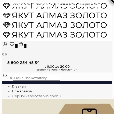
скидка 50%
скидка 50%
скидка 43%
скидка 43%
0
0
0 ₽
8 800 234 45 54
✕
Главная
Все товары
Серьги из золота 585 пробы