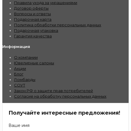
Правила ухода за украшениями
Договор оферты
Вопросы и ответы
Подарочная карта
Политика обработки персональных данных
Подарочная упаковка
Гарантия качества
Информация
О компании
Ювелирные салоны
Акции
Блог
Ломбарды
СОУТ
Закон РФ о защите прав потребителей
Согласие на обработку персональных данных
Получайте интересные предложения!
Ваше имя