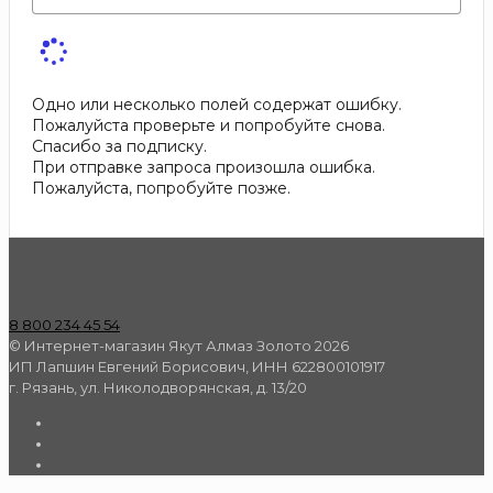
Одно или несколько полей содержат ошибку.
Пожалуйста проверьте и попробуйте снова.
Спасибо за подписку.
При отправке запроса произошла ошибка.
Пожалуйста, попробуйте позже.
8 800 234 45 54
© Интернет-магазин Якут Алмаз Золото 2026
ИП Лапшин Евгений Борисович, ИНН 622800101917
г. Рязань, ул. Николодворянская, д. 13/20