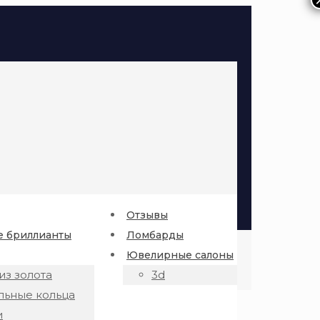
Отзывы
 бриллианты
Ломбарды
Ювелирные салоны
из золота
3d
льные кольца
и