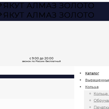
Каталог
Выращенные
Кольца
Кольца 
Обруча
Печатк