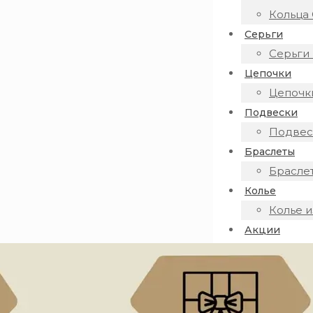
Кольца 
Серьги
Серьги 
Цепочки
Цепочки
Подвески
Подвеск
Браслеты
Браслет
Колье
Колье и
Акции