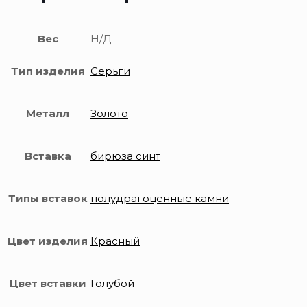
Вес
Н/Д
Тип изделия
Серьги
Металл
Золото
Вставка
бирюза синт
Типы вставок
полудрагоценные камни
Цвет изделия
Красный
Цвет вставки
Голубой