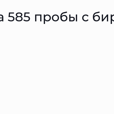
а 585 пробы с б