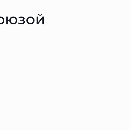
ирюзой