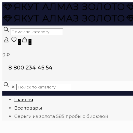
0
0
0 ₽
8 800 234 45 54
✕
Главная
Все товары
Серьги из золота 585 пробы с бирюзой