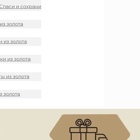
Спаси и сохрани
из золота
 из золота
и из золота
ы из золота
з золота