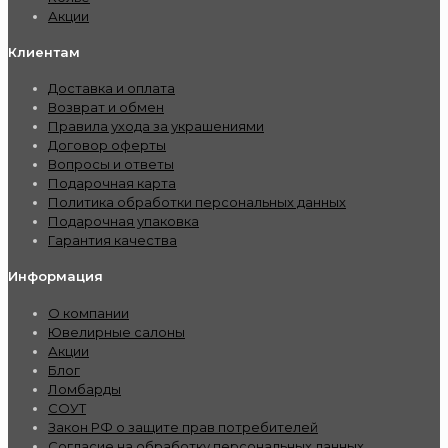
Акции
Клиентам
Доставка и оплата
Возврат и обмен
Правила ухода за украшениями
Договор оферты
Вопросы и ответы
Подарочная карта
Политика обработки персональных данных
Подарочная упаковка
Гарантия качества
Информация
О компании
Ювелирные салоны
Акции
Блог
Ломбарды
СОУТ
Закон РФ о защите прав потребителей
Согласие на обработку персональных данных