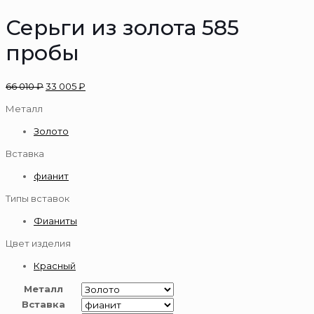
Серьги из золота 585
пробы
66 010
₽
33 005
₽
Металл
Золото
Вставка
фианит
Типы вставок
Фианиты
Цвет изделия
Красный
Металл
Вставка