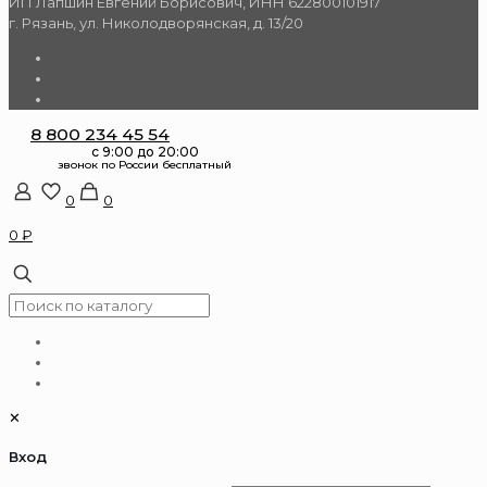
ИП Лапшин Евгений Борисович, ИНН 622800101917
г. Рязань, ул. Николодворянская, д. 13/20
8 800 234 45 54
0
0
0 ₽
✕
Вход