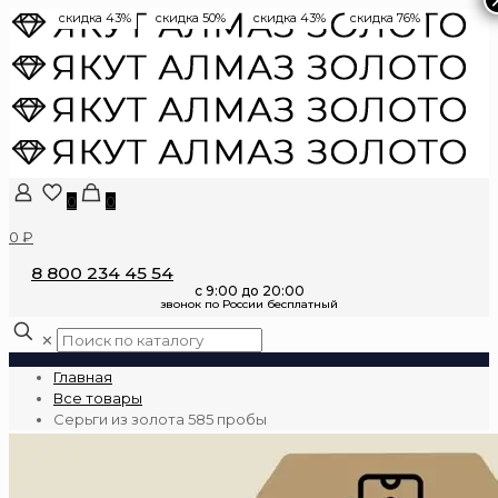
скидка 43%
скидка 50%
скидка 43%
скидка 76%
0
0
0 ₽
8 800 234 45 54
✕
Главная
Все товары
Серьги из золота 585 пробы