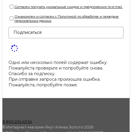
Согласен получать уникальные скидки и предложения по e-mail.
Ознакомлен и согласен с Политикой по обработке и передаче
персональных данных
Подписаться
Одно или несколько полей содержат ошибку.
Пожалуйста проверьте и попробуйте снова.
Спасибо за подписку.
При отправке запроса произошла ошибка.
Пожалуйста, попробуйте позже.
8 800 234 45 54
© Интернет-магазин Якут Алмаз Золото 2026