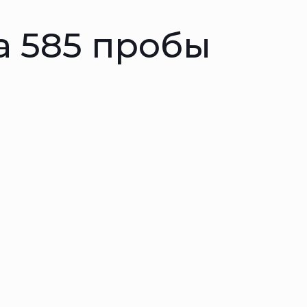
а 585 пробы