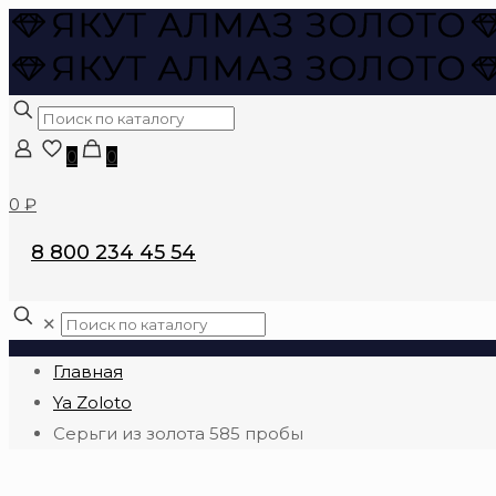
0
0
0 ₽
8 800 234 45 54
✕
Главная
Ya Zoloto
Серьги из золота 585 пробы