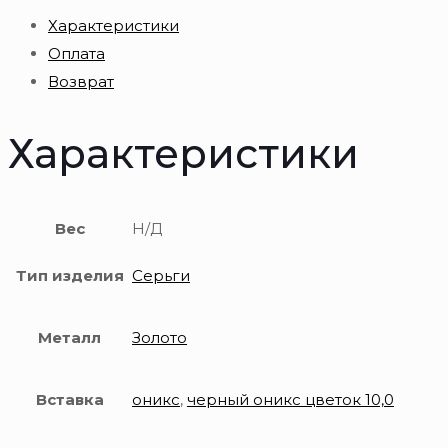
из
Характеристики
золота
Оплата
585
Возврат
пробы
Характеристики
Вес
Н/Д
Тип изделия
Серьги
Металл
Золото
Вставка
оникс
,
черный оникс цветок 10,0