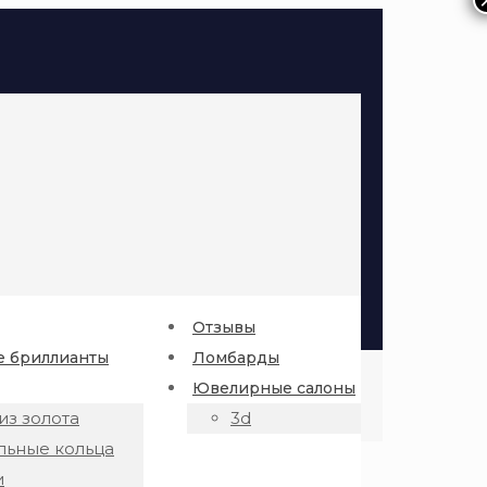
Отзывы
 бриллианты
Ломбарды
Ювелирные салоны
из золота
3d
льные кольца
и