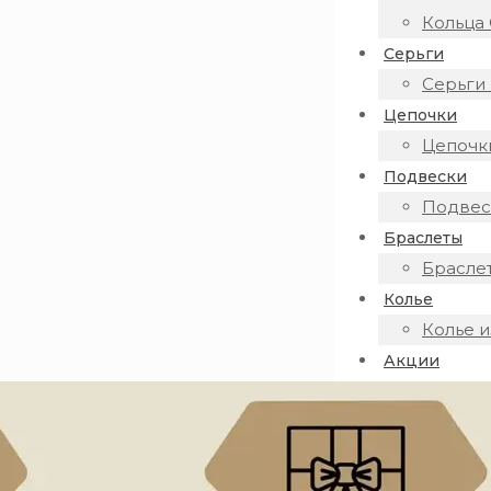
Кольца 
Серьги
Серьги 
Цепочки
Цепочки
Подвески
Подвеск
Браслеты
Браслет
Колье
Колье и
Акции