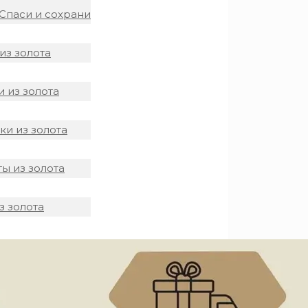
Спаси и сохрани
из золота
 из золота
и из золота
ы из золота
з золота