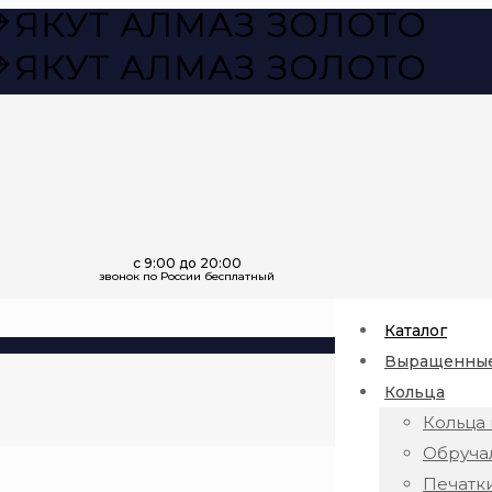
Каталог
Выращенные
Кольца
Кольца 
Обруча
Печатк