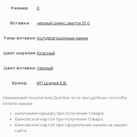
Размер
0
Вставка
черный оникс цветок 10,0
Типы вставок
полудрагоценные камни
Цвет изделия
Красный
Цвет вставки
Черный
Бренд
ИП Шадюк Е.В.
Уважаемый покупатель! Для Вас есть три удобных способа
оплаты заказа:
наличными курьеру при получении товара;
банковской картой при получении товара;
банковской картой при оформлении заказа на нашем
сайте.