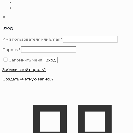
✕
Вход
Обязательно
Имя пользователя или Email
*
Обязательно
Пароль
*
Запомнить меня
Вход
Забыли свой пароль?
Создать учётную запись?