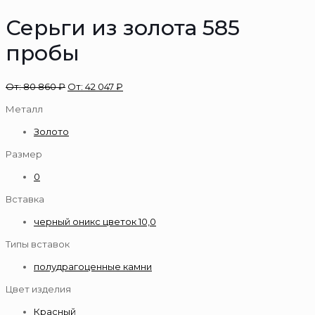
Серьги из золота 585
пробы
От:
80 860
₽
От:
42 047
₽
Металл
Золото
Размер
0
Вставка
черный оникс цветок 10,0
Типы вставок
полудрагоценные камни
Цвет изделия
Красный