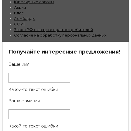
Ювелирные салоны
Акции
Блог
Ломбарды
СОУТ
Закон РФ о защите прав потребителей
Согласие на обработку персональных данных
Получайте интересные предложения!
Ваше имя
Какой-то текст ошибки
Ваша фамилия
Какой-то текст ошибки