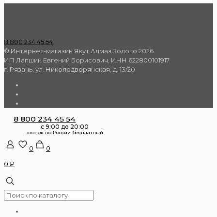
8 800 234 45 54
© Интернет-магазин Якут Алмаз Золото 2026
ИП Лапшин Евгений Борисович, ИНН 622800101917
г. Рязань, ул. Николодворянская, д. 13/20
8 800 234 45 54
0
0
0 ₽