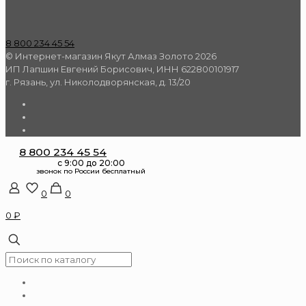
8 800 234 45 54
© Интернет-магазин Якут Алмаз Золото 2026
ИП Лапшин Евгений Борисович, ИНН 622800101917
г. Рязань, ул. Николодворянская, д. 13/20
8 800 234 45 54
0
0
0 ₽