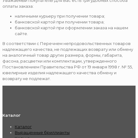
Уважаемый покупатель! Для Вас есть три удобных способа
оплаты заказа:
наличными курьеру при получении товара;
банковской картой при получении товара;
банковской картой при оформлении заказа на нашем
сайте.
В соответствии с Перечнем непродовольственных товаров
надлежащего качества, не подлежащих возврату или обмену
на аналогичный товар других размера, формы, габарита,
фасона, расцветки или комплектации, утвержденного
Постановлением Правительства РФ от 19 января 1998 г. № 55,
ювелирные изделия надлежащего качества обмену и
возврату не подлежат.
Каталог
Каталог
Выращенные бриллианты