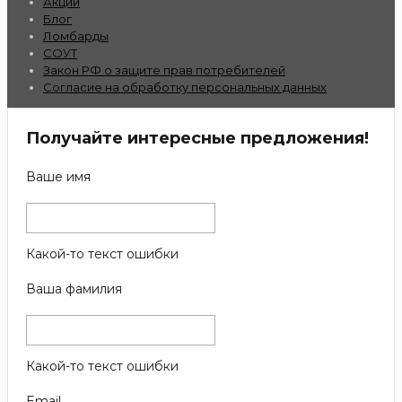
Акции
Блог
Ломбарды
СОУТ
Закон РФ о защите прав потребителей
Согласие на обработку персональных данных
Получайте интересные предложения!
Ваше имя
Какой-то текст ошибки
Ваша фамилия
Какой-то текст ошибки
Email