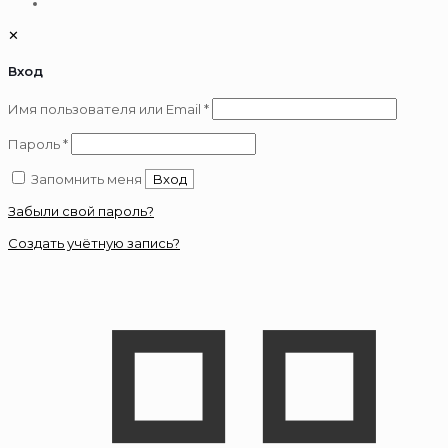
✕
Вход
Обязательно
Имя пользователя или Email
*
Обязательно
Пароль
*
Запомнить меня
Вход
Забыли свой пароль?
Создать учётную запись?