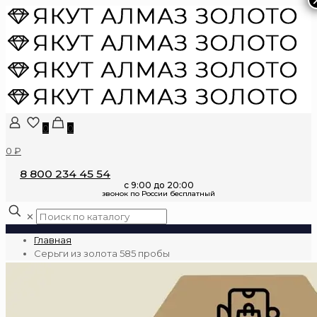
0
0
0 ₽
8 800 234 45 54
✕
Главная
Серьги из золота 585 пробы