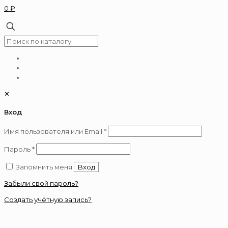
0 ₽
✕
Вход
Обязательно
Имя пользователя или Email
*
Обязательно
Пароль
*
Запомнить меня
Вход
Забыли свой пароль?
Создать учётную запись?