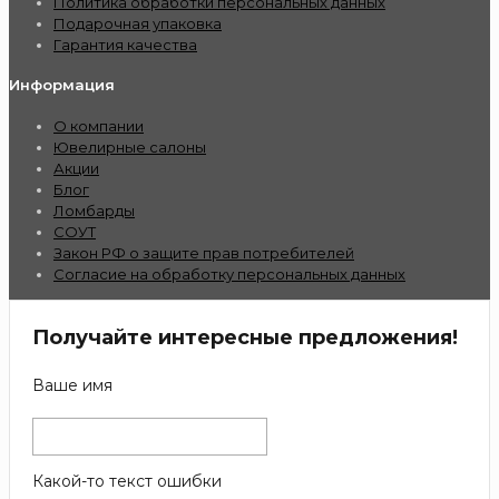
Политика обработки персональных данных
Подарочная упаковка
Гарантия качества
Информация
О компании
Ювелирные салоны
Акции
Блог
Ломбарды
СОУТ
Закон РФ о защите прав потребителей
Согласие на обработку персональных данных
Получайте интересные предложения!
Ваше имя
Какой-то текст ошибки