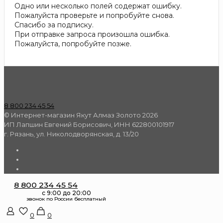
Одно или несколько полей содержат ошибку.
Пожалуйста проверьте и попробуйте снова.
Спасибо за подписку.
При отправке запроса произошла ошибка.
Пожалуйста, попробуйте позже.
8 800 234 45 54
© Интернет-магазин Якут Алмаз Золото 2026
ИП Лапшин Евгений Борисович, ИНН 622800101917
г. Рязань, ул. Николодворянская, д. 13/20
8 800 234 45 54
0
0