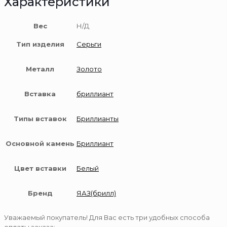
Характеристики
Вес
Н/Д
Тип изделия
Серьги
Металл
Золото
Вставка
бриллиант
Типы вставок
Бриллианты
Основной камень
Бриллиант
Цвет вставки
Белый
Бренд
ЯАЗ(брилл)
Уважаемый покупатель! Для Вас есть три удобных способа