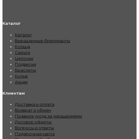
Каталог
Каталог
Выращенные бриллианты
Кольца
Серьги
Цепочки
Подвески
Браслеты
Колье
Акции
Клиентам
Доставка и оплата
Возврат и обмен
Правила ухода за украшениями
Договор оферты
Вопросы и ответы
Подарочная карта