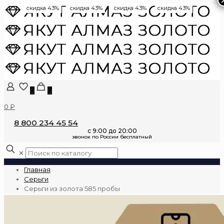
скидка 43%
скидка 43%
скидка 43%
скидка 43%
0
0
0 ₽
8 800 234 45 54
✕
Главная
Серьги
Серьги из золота 585 пробы