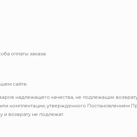
оба оплаты заказа:
ашем сайте.
варов надлежащего качества, не подлежащих возврату
 или комплектации, утвержденного Постановлением Пра
 и возврату не подлежат.