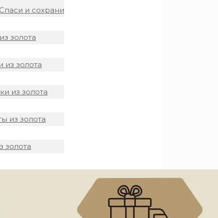
Спаси и сохрани
из золота
 из золота
и из золота
ы из золота
з золота