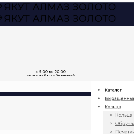
Каталог
Выращенные
Кольца
Кольца 
Обруча
Печатк