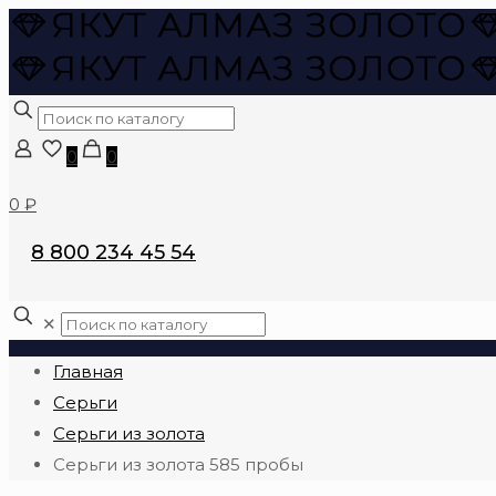
0
0
0 ₽
8 800 234 45 54
✕
Главная
Серьги
Серьги из золота
Серьги из золота 585 пробы