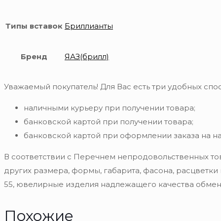
Типы вставок
Бриллианты
Бренд
ЯАЗ(брилл)
Уважаемый покупатель! Для Вас есть три удобных спос
наличными курьеру при получении товара;
банковской картой при получении товара;
банковской картой при оформлении заказа на н
В соответствии с Перечнем непродовольственных то
других размера, формы, габарита, фасона, расцветки
55, ювелирные изделия надлежащего качества обмену
Похожие