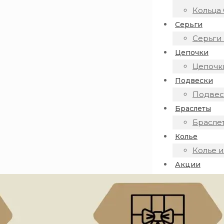
Кольца 
Серьги
Серьги 
Цепочки
Цепочки
Подвески
Подвеск
Браслеты
Браслет
Колье
Колье и
Акции