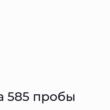
а 585 пробы