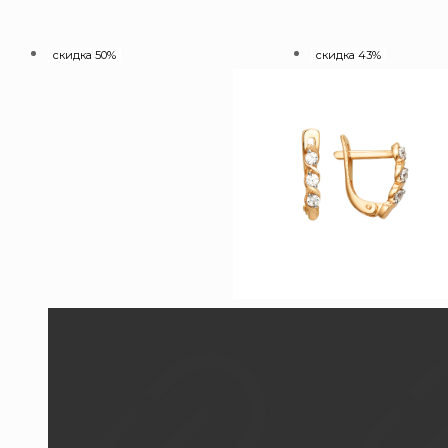
скидка 50%
скидка 43%