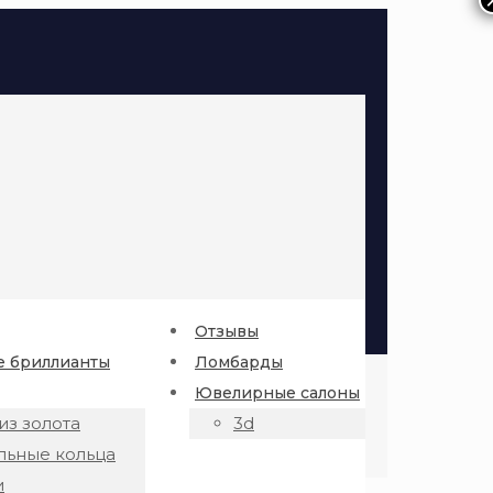
Отзывы
 бриллианты
Ломбарды
Ювелирные салоны
из золота
3d
льные кольца
и