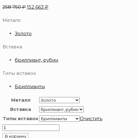
258 750
₽
152 663
₽
Металл
Золото
Вставка
бриллиант, рубин
Типы вставок
Бриллианты
Металл
Вставка
Типы вставок
Очистить
Количество
товара
В корзину