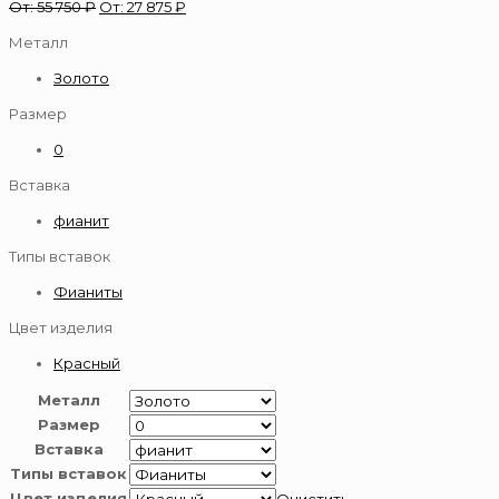
От:
55 750
₽
От:
27 875
₽
Металл
Золото
Размер
0
Вставка
фианит
Типы вставок
Фианиты
Цвет изделия
Красный
Металл
Размер
Вставка
Типы вставок
Цвет изделия