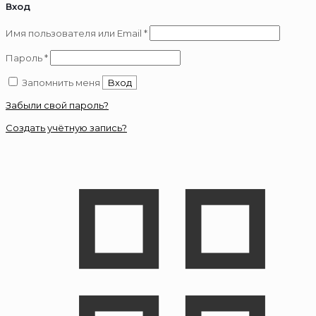
Вход
Обязательно
Имя пользователя или Email
*
Обязательно
Пароль
*
Запомнить меня
Вход
Забыли свой пароль?
Создать учётную запись?