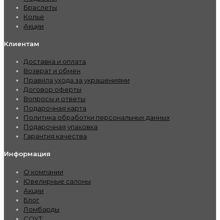
Браслеты
Колье
Акции
Клиентам
Доставка и оплата
Возврат и обмен
Правила ухода за украшениями
Договор оферты
Вопросы и ответы
Подарочная карта
Политика обработки персональных данных
Подарочная упаковка
Гарантия качества
Информация
О компании
Ювелирные салоны
Акции
Блог
Ломбарды
СОУТ