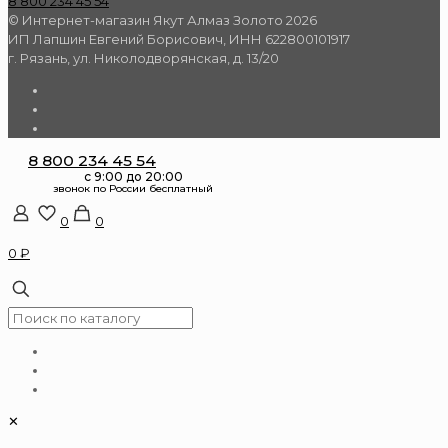
8 800 234 45 54
© Интернет-магазин Якут Алмаз Золото 2026
ИП Лапшин Евгений Борисович, ИНН 622800101917
г. Рязань, ул. Николодворянская, д. 13/20
8 800 234 45 54
0
0
0 ₽
✕