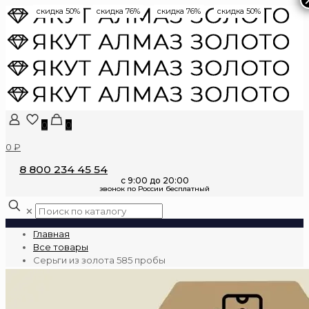
скидка 50%
скидка 76%
скидка 76%
скидка 50%
0
0
0 ₽
8 800 234 45 54
✕
Главная
Все товары
Серьги из золота 585 пробы