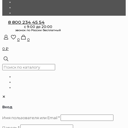
8 800 234 45 54
0
0
0 ₽
✕
Вход
Обязательно
Имя пользователя или Email
*
Обязательно
Пароль
*