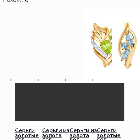
Похожие
Серьги
Серьги из
Серьги из
Серьги
золотые
золота
золота
золотые