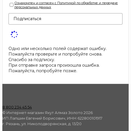
Ознакомлен и согласен с Политикой по обработке и передаче
персональных данных
Подписаться
Одно или несколько полей содержат ошибку.
Пожалуйста проверьте и попробуйте снова.
Спасибо за подписку.
При отправке запроса произошла ошибка.
Пожалуйста, попробуйте позже.
8 800 234 45 54
© Интернет-магазин Якут Алмаз Золото 2026
ИП Лапшин Евгений Борисович, ИНН 622800101917
г. Рязань, ул. Николодворянская, д. 13/20