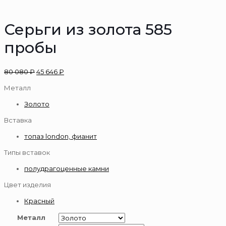
Серьги из золота 585
пробы
80 080
₽
45 646
₽
Металл
Золото
Вставка
топаз london, фианит
Типы вставок
полудрагоценные камни
Цвет изделия
Красный
Металл