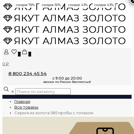
скидка 76%
скидка 50%
скидка 43%
скидка 43%
0
0
0 ₽
8 800 234 45 54
✕
Главная
Все товары
Серьги из золота 585 пробы с топазом