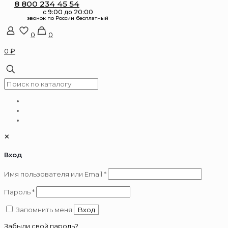
8 800 234 45 54
0
0
0 ₽
✕
Вход
Обязательно
Имя пользователя или Email
*
Обязательно
Пароль
*
Запомнить меня
Вход
Забыли свой пароль?