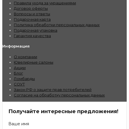
Правила ухода за украшениями
Договор оферты
Вопросы и ответы
Подарочная карта
Политика обработки персональных данных
Подарочная упаковка
Гарантия качества
Информация
О компании
Ювелирные салоны
Акции
Блог
Ломбарды
СОУТ
Закон РФ о защите прав потребителей
Согласие на обработку персональных данных
Получайте интересные предложения!
Ваше имя