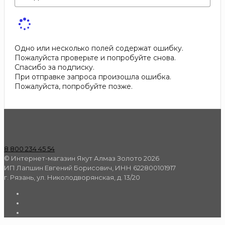
Одно или несколько полей содержат ошибку.
Пожалуйста проверьте и попробуйте снова.
Спасибо за подписку.
При отправке запроса произошла ошибка.
Пожалуйста, попробуйте позже.
8 800 234 45 54
© Интернет-магазин Якут Алмаз Золото 2026
ИП Лапшин Евгений Борисович, ИНН 622800101917
г. Рязань, ул. Николодворянская, д. 13/20