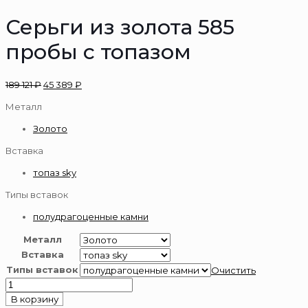
Серьги из золота 585
пробы с топазом
189 121
₽
45 389
₽
Металл
Золото
Вставка
топаз sky
Типы вставок
полудрагоценные камни
Металл
Вставка
Типы вставок
Очистить
Количество
товара
В корзину