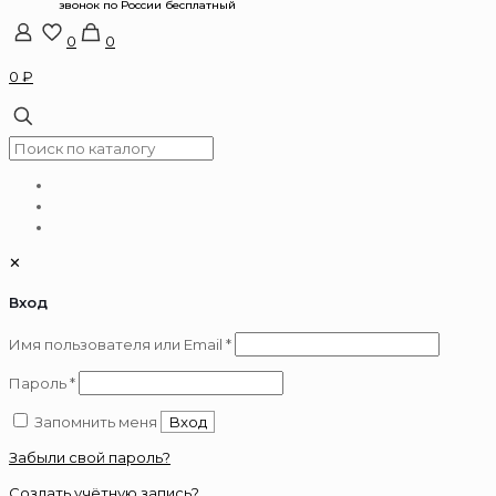
0
0
0 ₽
✕
Вход
Обязательно
Имя пользователя или Email
*
Обязательно
Пароль
*
Запомнить меня
Вход
Забыли свой пароль?
Создать учётную запись?