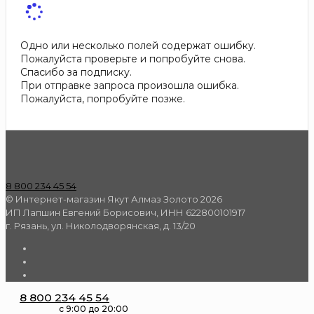
Одно или несколько полей содержат ошибку.
Пожалуйста проверьте и попробуйте снова.
Спасибо за подписку.
При отправке запроса произошла ошибка.
Пожалуйста, попробуйте позже.
8 800 234 45 54
© Интернет-магазин Якут Алмаз Золото 2026
ИП Лапшин Евгений Борисович, ИНН 622800101917
г. Рязань, ул. Николодворянская, д. 13/20
8 800 234 45 54