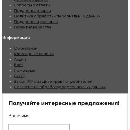
Вопросы и ответы
Подарочная карта
Политика обработки персональных данных
Подарочная упаковка
Гарантия качества
Информация
О компании
Ювелирные салоны
Акции
Блог
Ломбарды
СОУТ
Закон РФ о защите прав потребителей
Согласие на обработку персональных данных
Получайте интересные предложения!
Ваше имя