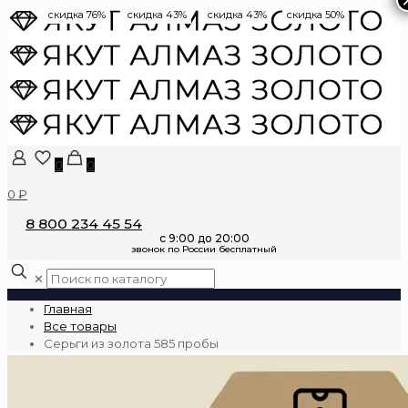
скидка 76%
скидка 43%
скидка 43%
скидка 50%
0
0
0 ₽
8 800 234 45 54
✕
Главная
Все товары
Серьги из золота 585 пробы