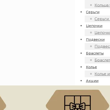
Кольца 
Серьги
Серьги 
Цепочки
Цепочки
Подвески
Подвеск
Браслеты
Браслет
Колье
Колье и
Акции