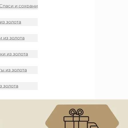
Спаси и сохрани
из золота
 из золота
и из золота
ы из золота
з золота