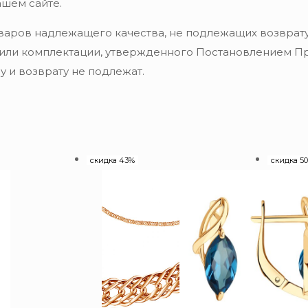
ашем сайте.
варов надлежащего качества, не подлежащих возврату
 или комплектации, утвержденного Постановлением Пра
 и возврату не подлежат.
скидка 43%
скидка 5