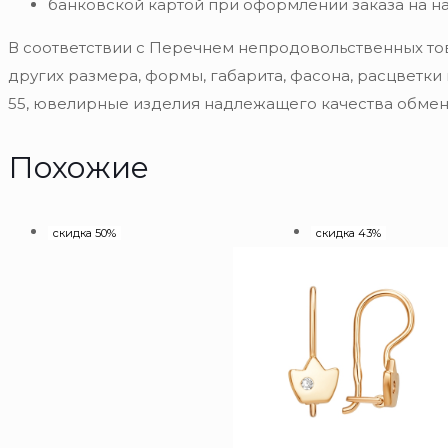
банковской картой при оформлении заказа на н
В соответствии с Перечнем непродовольственных то
других размера, формы, габарита, фасона, расцветки
55, ювелирные изделия надлежащего качества обмену
Похожие
скидка 50%
скидка 43%