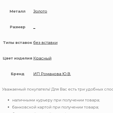
Металл
Золото
Размер
_
Типы вставок
без вставки
Цвет изделия
Красный
Бренд
ИП Романова Ю.В.
Уважаемый покупатель! Для Вас есть три удобных спос
наличными курьеру при получении товара;
банковской картой при получении товара;