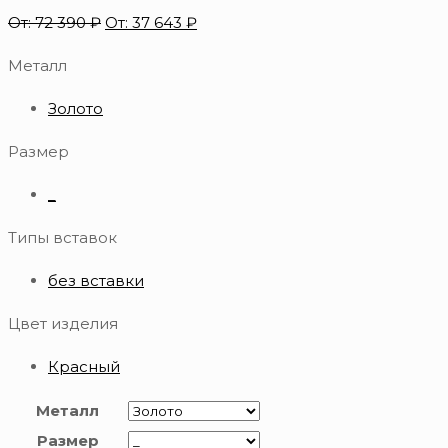
От:
72 390
₽
От:
37 643
₽
Металл
Золото
Размер
_
Типы вставок
без вставки
Цвет изделия
Красный
Металл
Размер