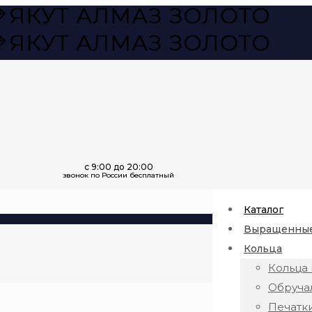
Каталог
Выращенные
Кольца
Кольца 
Обруча
Печатк