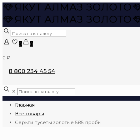
0
0
0 ₽
8 800 234 45 54
✕
Главная
Все товары
Серьги пусеты золотые 585 пробы