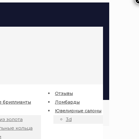
Отзывы
 бриллианты
Ломбарды
Ювелирные салоны
из золота
3d
льные кольца
и