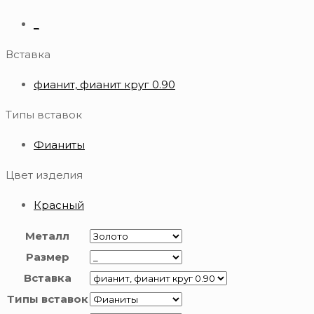
_
Вставка
фианит, фианит круг 0.90
Типы вставок
Фианиты
Цвет изделия
Красный
Металл
Размер
Вставка
Типы вставок