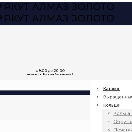
Каталог
Выращенные
Кольца
Кольца 
Обруча
Печатк