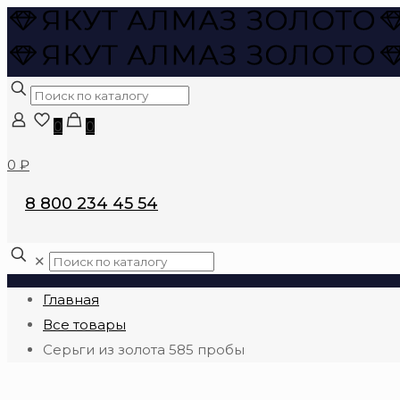
0
0
0 ₽
8 800 234 45 54
✕
Главная
Все товары
Серьги из золота 585 пробы