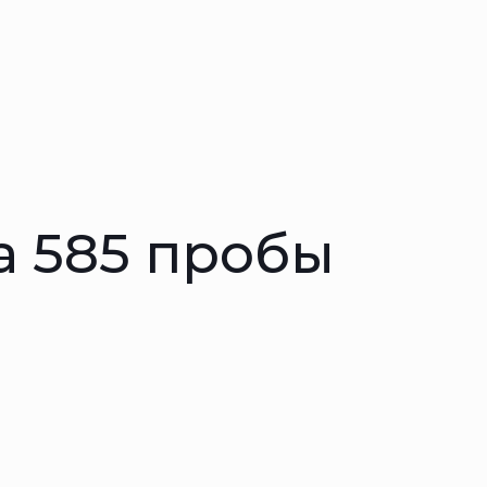
а 585 пробы