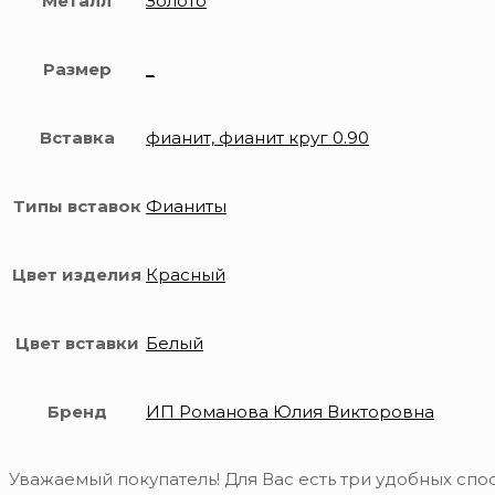
Металл
Золото
Размер
_
Вставка
фианит, фианит круг 0.90
Типы вставок
Фианиты
Цвет изделия
Красный
Цвет вставки
Белый
Бренд
ИП Романова Юлия Викторовна
Уважаемый покупатель! Для Вас есть три удобных спос