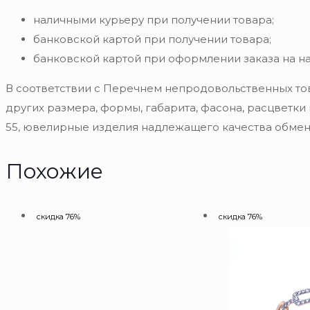
наличными курьеру при получении товара;
банковской картой при получении товара;
банковской картой при оформлении заказа на н
В соответствии с Перечнем непродовольственных то
других размера, формы, габарита, фасона, расцветки
55, ювелирные изделия надлежащего качества обмену
Похожие
скидка 76%
скидка 76%