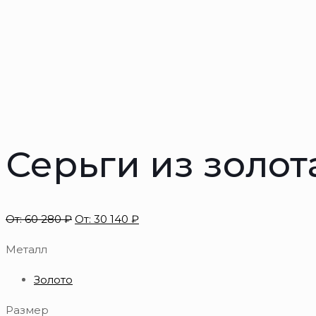
Серьги из золот
От:
60 280
₽
От:
30 140
₽
Металл
Золото
Размер