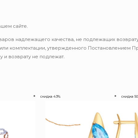
ашем сайте.
варов надлежащего качества, не подлежащих возврату
 или комплектации, утвержденного Постановлением Пра
 и возврату не подлежат.
скидка 43%
скидка 5