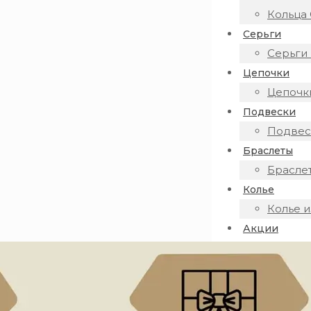
Кольца 
Серьги
Серьги 
Цепочки
Цепочки
Подвески
Подвеск
Браслеты
Браслет
Колье
Колье и
Акции