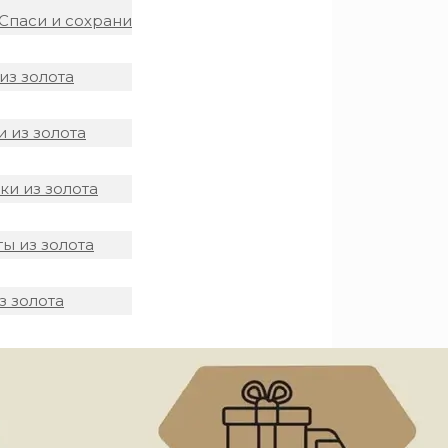
Спаси и сохрани
из золота
 из золота
и из золота
ы из золота
з золота