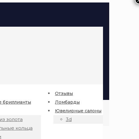
Отзывы
 бриллианты
Ломбарды
Ювелирные салоны
из золота
3d
льные кольца
и