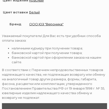
Цвет изделия
Красный
Цвет вставки
Белый
Бренд
ООО ЮЗ "Вероника"
Уважаемый покупатель! Для Вас есть три удобных способа
оплаты заказа:
наличными курьеру при получении товара;
банковской картой при получении товара;
банковской картой при оформлении заказа на нашем
сайте.
В соответствии с Перечнем непродовольственных товаров
надлежащего качества, не подлежащих возврату или обмену
на аналогичный товар других размера, формы, габарита,
фасона, расцветки или комплектации, утвержденного
Постановлением Правительства РФ от 19 января 1998 г. № 55,
ювелирные изделия надлежащего качества обмену и
возврату не подлежат.