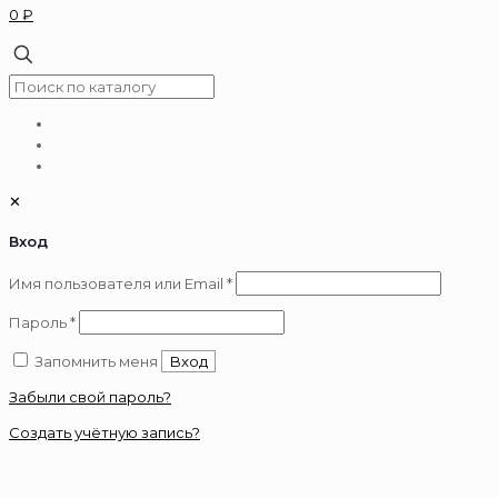
0 ₽
✕
Вход
Обязательно
Имя пользователя или Email
*
Обязательно
Пароль
*
Запомнить меня
Вход
Забыли свой пароль?
Создать учётную запись?