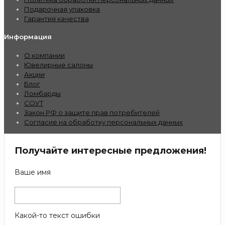
Подарочная упаковка
Гарантия качества
Информация
О компании
Ювелирные салоны
Акции
Блог
Ломбарды
СОУТ
Закон РФ о защите прав потребителей
Согласие на обработку персональных данных
Получайте интересные предложения!
Ваше имя
Какой-то текст ошибки