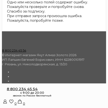
Одно или несколько полей содержат ошибку.
Пожалуйста проверьте и попробуйте снова.
Спасибо за подписку.
При отправке запроса произошла ошибка.
Пожалуйста, попробуйте позже.
8 800 234 45 54
© Интернет-магазин Якут Алмаз Золото 2026
ИП Лапшин Евгений Борисович, ИНН 622800101917
г. Рязань, ул. Николодворянская, д. 13/20
8 800 234 45 54
0
0