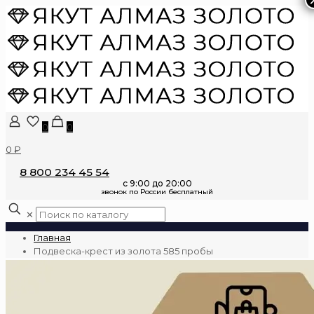
0
0
0 ₽
8 800 234 45 54
✕
Главная
Подвеска-крест из золота 585 пробы