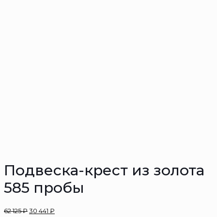
Подвеска-крест из золота
585 пробы
62 125
₽
30 441
₽