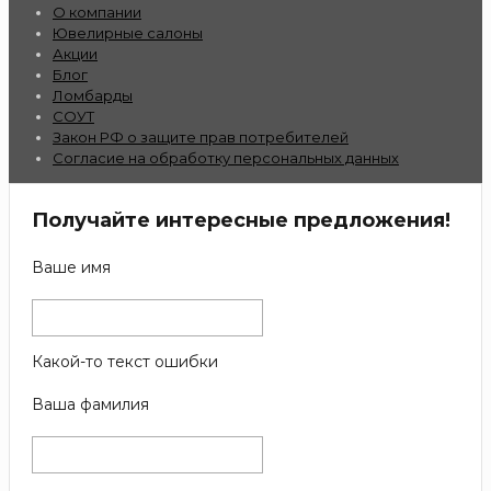
О компании
Ювелирные салоны
Акции
Блог
Ломбарды
СОУТ
Закон РФ о защите прав потребителей
Согласие на обработку персональных данных
Получайте интересные предложения!
Ваше имя
Какой-то текст ошибки
Ваша фамилия