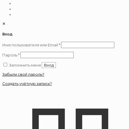
✕
Вход
Обязательно
Имя пользователя или Email
*
Обязательно
Пароль
*
Запомнить меня
Вход
Забыли свой пароль?
Создать учётную запись?