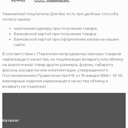
Бренд
ООО "Аквамарин"
Уважаемый покупатель! Для Вас есть три удобных способа
оплаты заказа:
наличными курьеру при получении товара;
банковской картой при получении товара;
банковской картой при оформлении заказа на нашем
сайте.
В соответствии с Перечнем непродовольственных товаров
надлежащего качества, не подлежащих возврату или обмену
на аналогичный товар других размера, формы, габарита,
фасона, расцветки или комплектации, утвержденного
Постановлением Правительства РФ от 19 января 1998 г. № 55,
ювелирные изделия надлежащего качества обмену и
возврату не подлежат.
Каталог