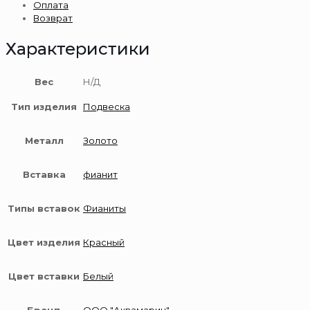
Оплата
золота
Возврат
585
пробы
Характеристики
Вес
Н/Д
Тип изделия
Подвеска
Металл
Золото
Вставка
фианит
Типы вставок
Фианиты
Цвет изделия
Красный
Цвет вставки
Белый