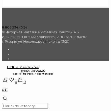
8 800 234 45 54
© Интернет-магазин Якут Алмаз Золото 2026
ИП Лапшин Евгений Борисович, ИНН 622800101917
г. Рязань, ул. Николодворянская, д. 13/20
8 800 234 45 54
0
0
0 ₽