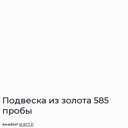
Подвеска из золота 585
пробы
34 435
₽
16 873
₽