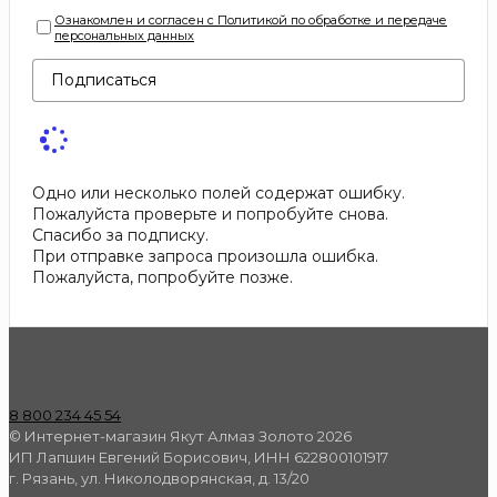
Ознакомлен и согласен с Политикой по обработке и передаче
персональных данных
Подписаться
Одно или несколько полей содержат ошибку.
Пожалуйста проверьте и попробуйте снова.
Спасибо за подписку.
При отправке запроса произошла ошибка.
Пожалуйста, попробуйте позже.
8 800 234 45 54
© Интернет-магазин Якут Алмаз Золото 2026
ИП Лапшин Евгений Борисович, ИНН 622800101917
г. Рязань, ул. Николодворянская, д. 13/20