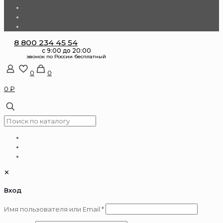
8 800 234 45 54
0
0
0 ₽
✕
Вход
Обязательно
Имя пользователя или Email
*