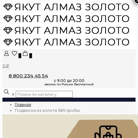
0
0
0 ₽
8 800 234 45 54
✕
Главная
Подвеска из золота 585 пробы