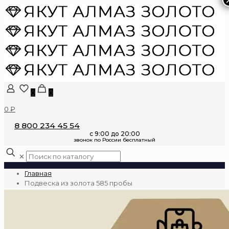
0
0
0 ₽
8 800 234 45 54
✕
Главная
Подвеска из золота 585 пробы