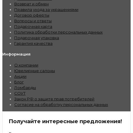
Возврат и обмен
Правила ухода за украшениями
Договор оферты
Вопросы и ответы
Подарочная карта
Политика обработки персональных данных
Подарочная упаковка
Гарантия качества
Информация
О компании
Ювелирные салоны
Акции
Блог
Ломбарды
СОУТ
Закон РФ о защите прав потребителей
Согласие на обработку персональных данных
Получайте интересные предложения!