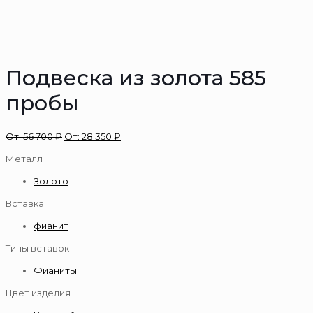
Подвеска из золота 585
пробы
От:
56 700
₽
От:
28 350
₽
Металл
Золото
Вставка
фианит
Типы вставок
Фианиты
Цвет изделия