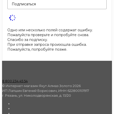
Подписаться
Одно или несколько полей содержат ошибку.
Пожалуйста проверьте и попробуйте снова.
Спасибо за подписку.
При отправке запроса произошла ошибка.
Пожалуйста, попробуйте позже.
8 800 234 45 54
© Интернет-магазин Якут Алмаз Золото 2026
ИП Лапшин Евгений Борисович, ИНН 622800101917
г. Рязань, ул. Николодворянская, д. 13/20