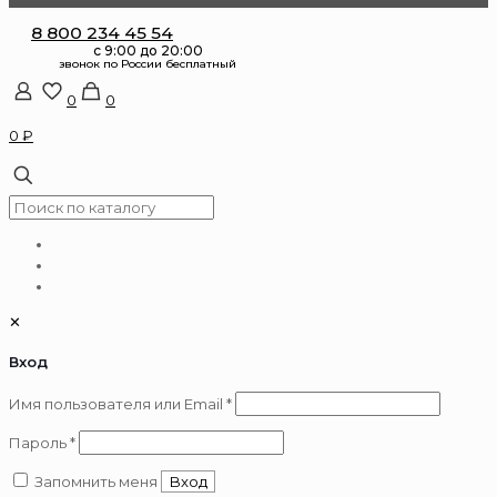
8 800 234 45 54
0
0
0 ₽
✕
Вход
Обязательно
Имя пользователя или Email
*
Обязательно
Пароль
*
Запомнить меня
Вход