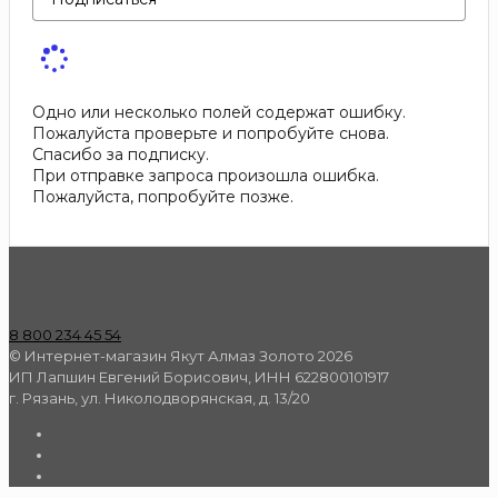
Одно или несколько полей содержат ошибку.
Пожалуйста проверьте и попробуйте снова.
Спасибо за подписку.
При отправке запроса произошла ошибка.
Пожалуйста, попробуйте позже.
8 800 234 45 54
© Интернет-магазин Якут Алмаз Золото 2026
ИП Лапшин Евгений Борисович, ИНН 622800101917
г. Рязань, ул. Николодворянская, д. 13/20