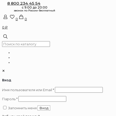
8 800 234 45 54
0
0
0 ₽
✕
Вход
Обязательно
Имя пользователя или Email
*
Обязательно
Пароль
*
Запомнить меня
Вход