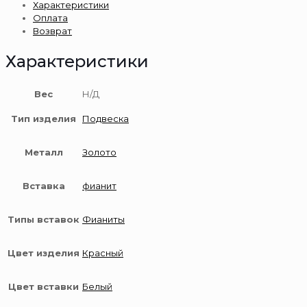
Характеристики
585
Оплата
пробы
Возврат
Характеристики
Вес
Н/Д
Тип изделия
Подвеска
Металл
Золото
Вставка
фианит
Типы вставок
Фианиты
Цвет изделия
Красный
Цвет вставки
Белый