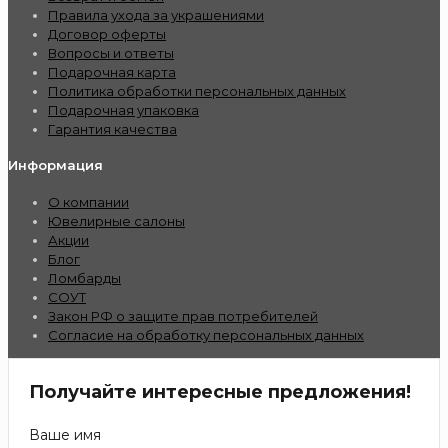
Правила ухода за украшениями
Договор оферты
Вопросы и ответы
Подарочная карта
Политика обработки персональных данных
Подарочная упаковка
Гарантия качества
Информация
О компании
Ювелирные салоны
Акции
Блог
Ломбарды
СОУТ
Закон РФ о защите прав потребителей
Согласие на обработку персональных данных
Получайте интересные предложения!
Ваше имя