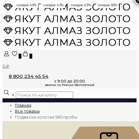
скидка 43%
скидка 43%
скидка 43%
скидка 50%
0
0
0 ₽
8 800 234 45 54
✕
Главная
Все товары
Подвеска золотая 585 пробы