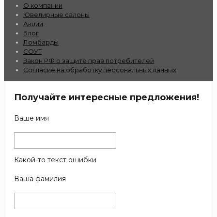
О компании
Ювелирные салоны
Акции
Блог
Ломбарды
СОУТ
Закон РФ о защите прав потребителей
Согласие на обработку персональных данных
Получайте интересные предложения!
Ваше имя
Какой-то текст ошибки
Ваша фамилия