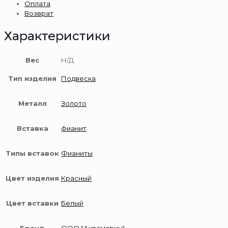
Оплата
585
Возврат
пробы
Характеристики
Вес
Н/Д
Тип изделия
Подвеска
Металл
Золото
Вставка
фианит
Типы вставок
Фианиты
Цвет изделия
Красный
Цвет вставки
Белый