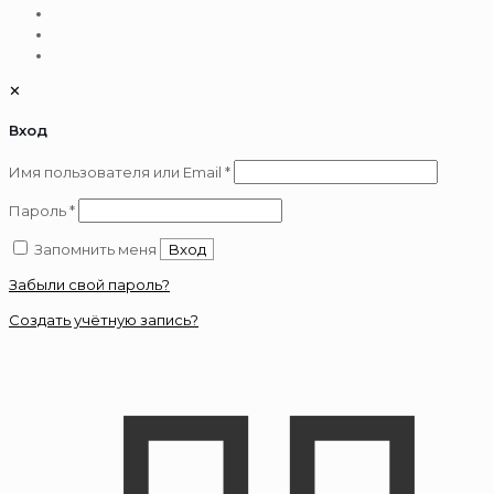
✕
Вход
Обязательно
Имя пользователя или Email
*
Обязательно
Пароль
*
Запомнить меня
Вход
Забыли свой пароль?
Создать учётную запись?