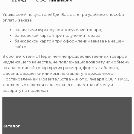
Бренд
ООО "Аквамарин"
Уважаемый покупатель! Для Вас есть три удобных способа
оплаты заказа:
наличными курьеру при получении товара;
банковской картой при получении товара;
банковской картой при оформлении заказа на нашем
сайте.
В соответствии с Перечнем непродовольственных товаров
надлежащего качества, не подлежащих возврату или обмену
на аналогичный товар других размера, формы, габарита,
фасона, расцветки или комплектации, утвержденного
Постановлением Правительства РФ от 19 января 1998 г. № 55,
ювелирные изделия надлежащего качества обмену и
возврату не подлежат.
Каталог