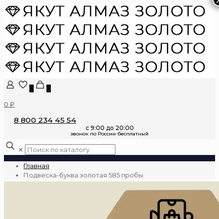
0
0
0 ₽
8 800 234 45 54
✕
Главная
Подвеска-буква золотая 585 пробы