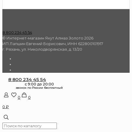
8 800 234 45 54
© Интернет-магазин Якут Алмаз Золото 2026
ИП Лапшин Евгений Борисович, ИНН 622800101917
г. Рязань, ул. Николодворянская, д. 13/20
8 800 234 45 54
0
0
0 ₽