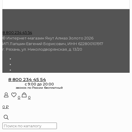
8 800 234 45 54
© Интернет-магазин Якут Алмаз Золото 2026
ИП Лапшин Евгений Борисович, ИНН 622800101917
г. Рязань, ул. Николодворянская, д. 13/20
8 800 234 45 54
0
0
0 ₽