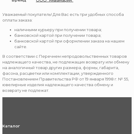
Бренд
ООО "Аквамарин"
Уважаемый покупатель! Для Вас есть три удобных способа
оплаты заказа:
наличными курьеру при получении товара;
банковской картой при получении товара;
банковской картой при оформлении заказа на нашем
сайте.
В соответствии с Перечнем непродовольственных товаров
надлежащего качества, не подлежащих возврату или обмену
на аналогичный товар других размера, формы, габарита,
фасона, расцветки или комплектации, утвержденного
Постановлением Правительства РФ от 19 января 1998 г. № 55,
ювелирные изделия надлежащего качества обмену и
возврату не подлежат.
Каталог