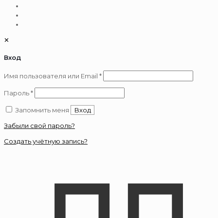
✕
Вход
Обязательно
Имя пользователя или Email
*
Обязательно
Пароль
*
Запомнить меня
Вход
Забыли свой пароль?
Создать учётную запись?