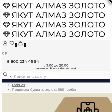
0
0
0 ₽
8 800 234 45 54
✕
Главная
Подвеска-буква из золота 585 пробы