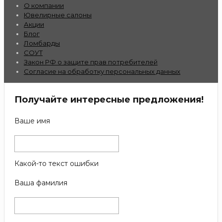
О компании
Ювелирные салоны
Акции
Блог
Ломбарды
СОУТ
Закон РФ о защите прав потребителей
Согласие на обработку персональных данных
Получайте интересные предложения!
Ваше имя
Какой-то текст ошибки
Ваша фамилия