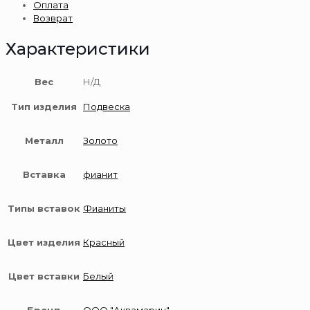
Оплата
золота
Возврат
585
пробы
Характеристики
Вес
Н/Д
Тип изделия
Подвеска
Металл
Золото
Вставка
фианит
Типы вставок
Фианиты
Цвет изделия
Красный
Цвет вставки
Белый