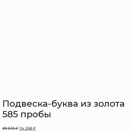
Подвеска-буква из золота
585 пробы
69 935
₽
34 268
₽