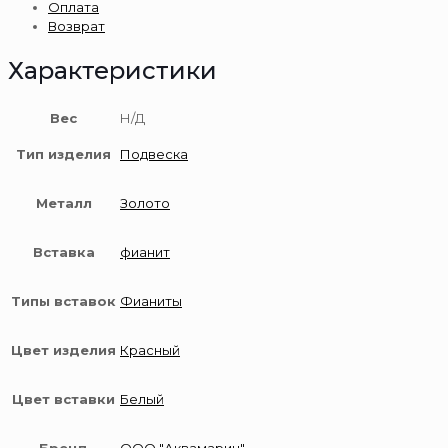
Оплата
золота
Возврат
585
пробы
Характеристики
Вес
Н/Д
Тип изделия
Подвеска
Металл
Золото
Вставка
фианит
Типы вставок
Фианиты
Цвет изделия
Красный
Цвет вставки
Белый