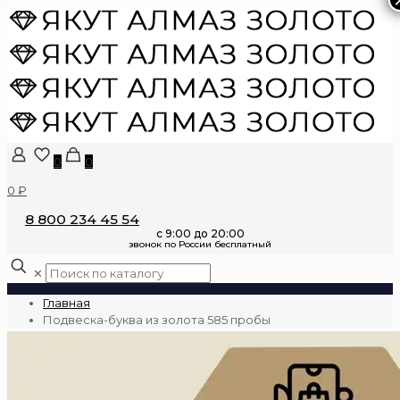
0
0
0 ₽
8 800 234 45 54
✕
Главная
Подвеска-буква из золота 585 пробы