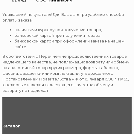
Бренд
ООО "Аквамарин"
Уважаемый покупатель! Для Вас есть три удобных способа
оплаты заказа:
наличными курьеру при получении товара;
банковской картой при получении товара;
банковской картой при оформлении заказа на нашем
сайте.
В соответствии с Перечнем непродовольственных товаров
надлежащего качества, не подлежащих возврату или обмену
на аналогичный товар других размера, формы, габарита,
фасона, расцветки или комплектации, утвержденного
Постановлением Правительства РФ от 19 января 1998 г. № 55,
ювелирные изделия надлежащего качества обмену и
возврату не подлежат.
Каталог