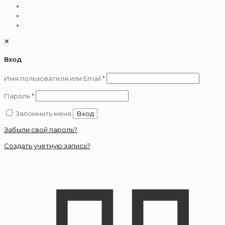
✕
Вход
Обязательно
Имя пользователя или Email
*
Обязательно
Пароль
*
Запомнить меня
Вход
Забыли свой пароль?
Создать учётную запись?