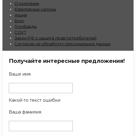
О компании
Ювелирные салоны
Акции
Блог
Ломбарды
СОУТ
Закон РФ о защите прав потребителей
Согласие на обработку персональных данных
Получайте интересные предложения!
Ваше имя
Какой-то текст ошибки
Ваша фамилия