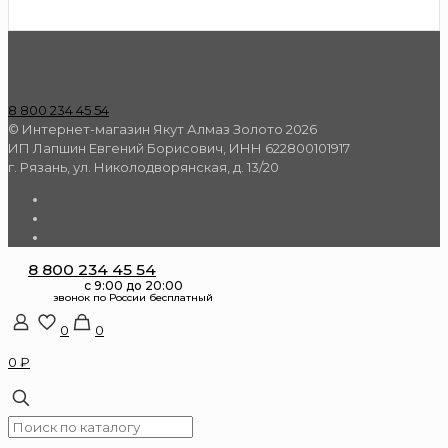
8 800 234 45 54
© Интернет-магазин Якут Алмаз Золото 2026
ИП Лапшин Евгений Борисович, ИНН 622800101917
г. Рязань, ул. Николодворянская, д. 13/20
8 800 234 45 54
0
0
0 ₽