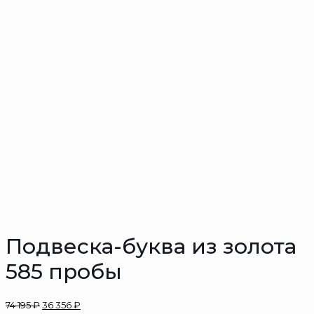
Подвеска-буква из золота
585 пробы
74 195
₽
36 356
₽