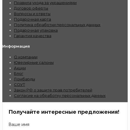
Правила ухода за украшениями
Договор оферты
Вопросы и ответы
Подарочная карта
Политика обработки персональных данных
Подарочная упаковка
Гарантия качества
Информация
О компании
Ювелирные салоны
Акции
Блог
Ломбарды
СОУТ
Закон РФ о защите прав потребителей
Согласие на обработку персональных данных
Получайте интересные предложения!
Ваше имя