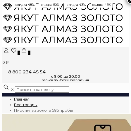
скидка 48%
скидка 50%
скидка 43%
скидка 43%
0
0
0 ₽
8 800 234 45 54
✕
Главная
Все товары
Пирсинг из золота 585 пробы