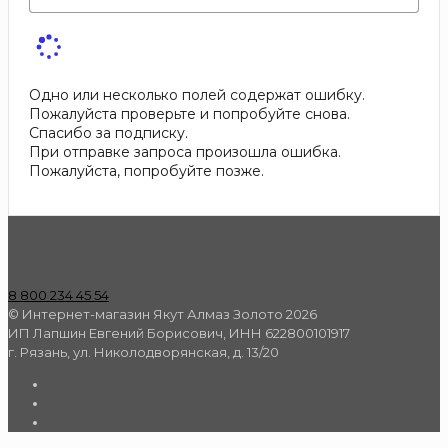
Одно или несколько полей содержат ошибку.
Пожалуйста проверьте и попробуйте снова.
Спасибо за подписку.
При отправке запроса произошла ошибка.
Пожалуйста, попробуйте позже.
8 800 234 45 54
© Интернет-магазин Якут Алмаз Золото 2026
ИП Лапшин Евгений Борисович, ИНН 622800101917
г. Рязань, ул. Николодворянская, д. 13/20