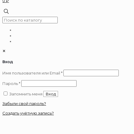
0 ₽
✕
Вход
Обязательно
Имя пользователя или Email
*
Обязательно
Пароль
*
Запомнить меня
Вход
Забыли свой пароль?
Создать учётную запись?