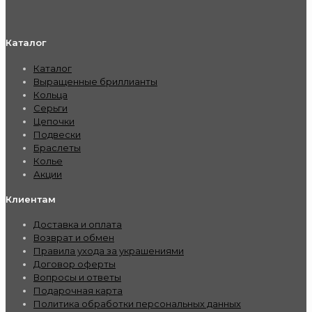
Каталог
Каталог
Выращенные бриллианты
Кольца
Серьги
Цепочки
Подвески
Браслеты
Колье
Акции
Клиентам
Доставка и оплата
Возврат и обмен
Правила ухода за украшениями
Договор оферты
Вопросы и ответы
Подарочная карта
Политика обработки персональных данных