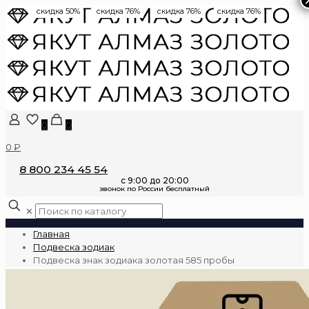
скидка 50%
скидка 76%
скидка 76%
скидка 76%
0
0
0 ₽
8 800 234 45 54
✕
Главная
Подвеска зодиак
Подвеска знак зодиака золотая 585 пробы