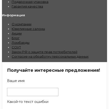
Подарочная упаковка
Гарантия качества
Информация
О компании
Ювелирные салоны
Акции
Блог
Ломбарды
СОУТ
Закон РФ о защите прав потребителей
Согласие на обработку персональных данных
Получайте интересные предложения!
Ваше имя
Какой-то текст ошибки