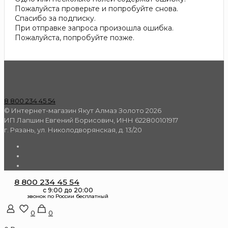
Пожалуйста проверьте и попробуйте снова.
Спасибо за подписку.
При отправке запроса произошла ошибка.
Пожалуйста, попробуйте позже.
8 800 234 45 54
© Интернет-магазин Якут Алмаз Золото 2026
ИП Лапшин Евгений Борисович, ИНН 622800101917
г. Рязань, ул. Николодворянская, д. 13/20
8 800 234 45 54
0
0