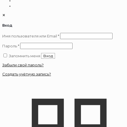
✕
Вход
Обязательно
Имя пользователя или Email
*
Обязательно
Пароль
*
Запомнить меня
Вход
Забыли свой пароль?
Создать учётную запись?