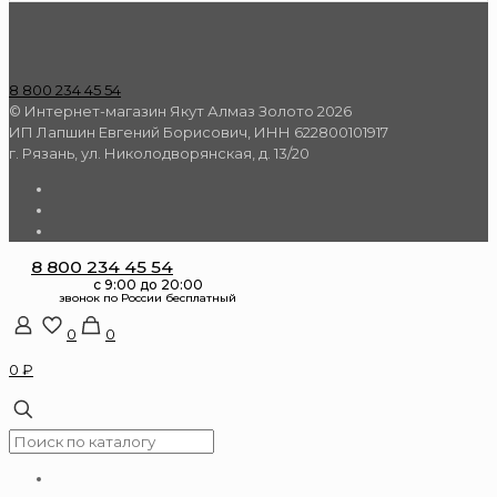
8 800 234 45 54
© Интернет-магазин Якут Алмаз Золото 2026
ИП Лапшин Евгений Борисович, ИНН 622800101917
г. Рязань, ул. Николодворянская, д. 13/20
8 800 234 45 54
0
0
0 ₽