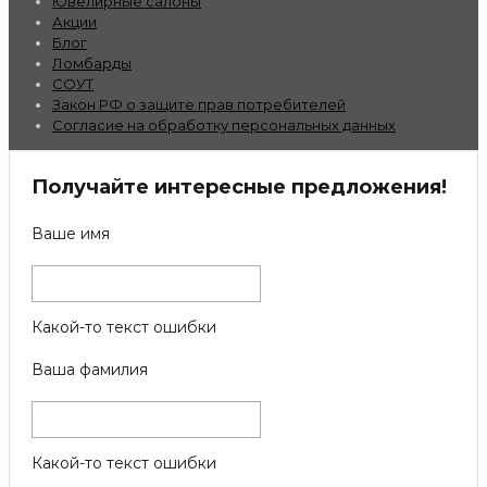
Ювелирные салоны
Акции
Блог
Ломбарды
СОУТ
Закон РФ о защите прав потребителей
Согласие на обработку персональных данных
Получайте интересные предложения!
Ваше имя
Какой-то текст ошибки
Ваша фамилия
Какой-то текст ошибки