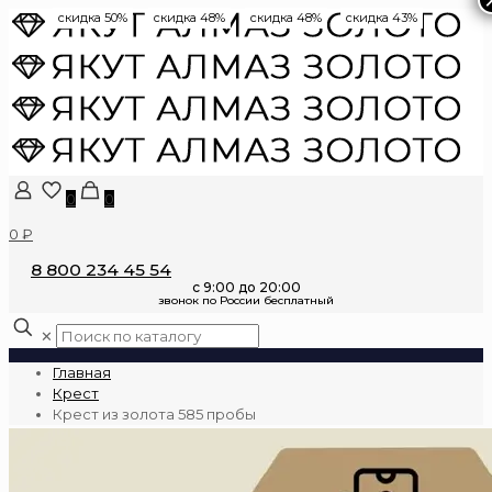
скидка 50%
скидка 48%
скидка 48%
скидка 43%
0
0
0 ₽
8 800 234 45 54
✕
Главная
Крест
Крест из золота 585 пробы