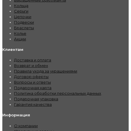
Кольца
Серьги
Цепочки
Подвески
Браслеты
Колье
Акции
Клиентам
Доставка и оплата
Возврат и обмен
Правила ухода за украшениями
Договор оферты
Вопросы и ответы
Подарочная карта
Политика обработки персональных данных
Подарочная упаковка
Гарантия качества
Информация
О компании