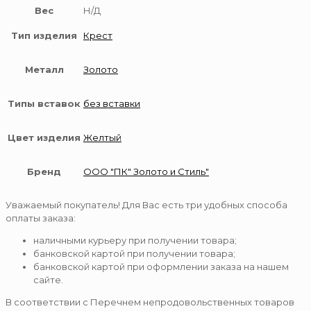
Вес
Н/Д
Тип изделия
Крест
Металл
Золото
Типы вставок
без вставки
Цвет изделия
Желтый
Бренд
ООО "ПК" Золото и Стиль"
Уважаемый покупатель! Для Вас есть три удобных способа
оплаты заказа:
наличными курьеру при получении товара;
банковской картой при получении товара;
банковской картой при оформлении заказа на нашем
сайте.
В соответствии с Перечнем непродовольственных товаров