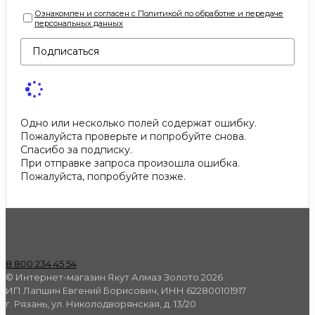
Ознакомлен и согласен с Политикой по обработке и передаче
персональных данных
Подписаться
Одно или несколько полей содержат ошибку.
Пожалуйста проверьте и попробуйте снова.
Спасибо за подписку.
При отправке запроса произошла ошибка.
Пожалуйста, попробуйте позже.
8 800 234 45 54
© Интернет-магазин Якут Алмаз Золото 2026
ИП Лапшин Евгений Борисович, ИНН 622800101917
г. Рязань, ул. Николодворянская, д. 13/20