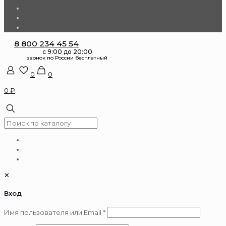
8 800 234 45 54
0
0
0 ₽
✕
Вход
Обязательно
Имя пользователя или Email
*