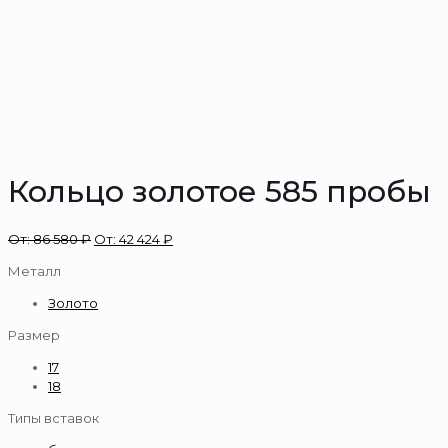
Кольцо золотое 585 пробы
От:
86 580
₽
От:
42 424
₽
Металл
Золото
Размер
17
18
Типы вставок