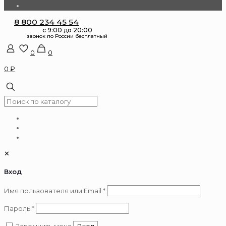
8 800 234 45 54
0
0
0 ₽
✕
Вход
Обязательно
Имя пользователя или Email
*
Обязательно
Пароль
*