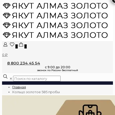
0
0
0 ₽
8 800 234 45 54
✕
Главная
Кольцо золотое 585 пробы