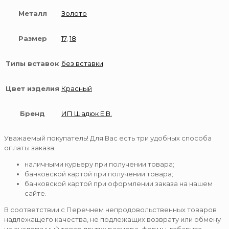
Металл
Золото
Размер
17
,
18
Типы вставок
без вставки
Цвет изделия
Красный
Бренд
ИП Шадюк Е.В.
Уважаемый покупатель! Для Вас есть три удобных способа
оплаты заказа:
наличными курьеру при получении товара;
банковской картой при получении товара;
банковской картой при оформлении заказа на нашем
сайте.
В соответствии с Перечнем непродовольственных товаров
надлежащего качества, не подлежащих возврату или обмену