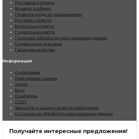
Доставка и оплата
Возврат и обмен
Правила ухода за украшениями
Договор оферты
Вопросы и ответы
Подарочная карта
Политика обработки персональных данных
Подарочная упаковка
Гарантия качества
Информация
О компании
Ювелирные салоны
Акции
Блог
Ломбарды
СОУТ
Закон РФ о защите прав потребителей
Согласие на обработку персональных данных
Получайте интересные предложения!