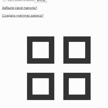
Запомнить меня
Вход
Забыли свой пароль?
Создать учётную запись?