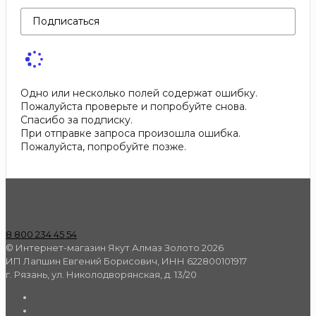
Подписаться
Одно или несколько полей содержат ошибку.
Пожалуйста проверьте и попробуйте снова.
Спасибо за подписку.
При отправке запроса произошла ошибка.
Пожалуйста, попробуйте позже.
8 800 234 45 54
© Интернет-магазин Якут Алмаз Золото 2026
ИП Лапшин Евгений Борисович, ИНН 622800101917
г. Рязань, ул. Николодворянская, д. 13/20