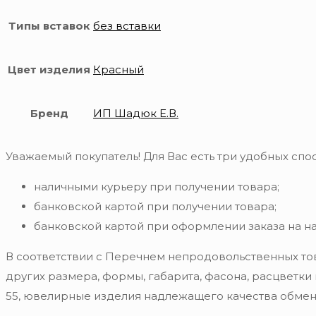
Типы вставок
без вставки
Цвет изделия
Красный
Бренд
ИП Шадюк Е.В.
Уважаемый покупатель! Для Вас есть три удобных спос
наличными курьеру при получении товара;
банковской картой при получении товара;
банковской картой при оформлении заказа на н
В соответствии с Перечнем непродовольственных то
других размера, формы, габарита, фасона, расцветки
55, ювелирные изделия надлежащего качества обмену