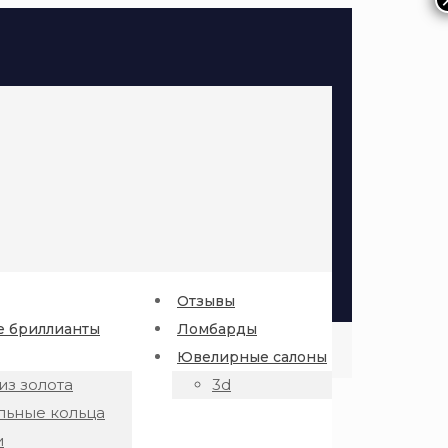
Отзывы
 бриллианты
Ломбарды
Ювелирные салоны
из золота
3d
льные кольца
и