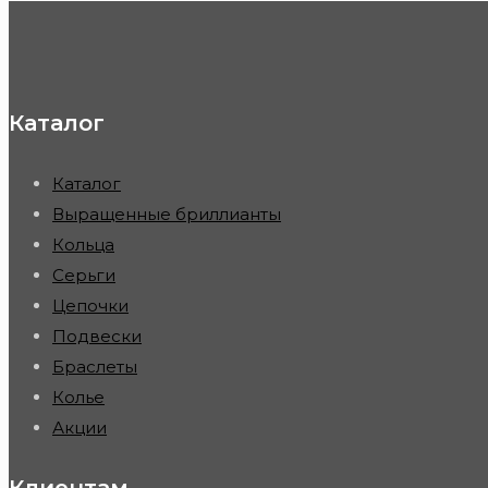
Каталог
Каталог
Выращенные бриллианты
Кольца
Серьги
Цепочки
Подвески
Браслеты
Колье
Акции