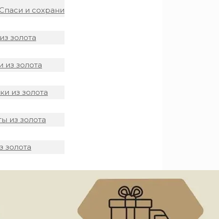
Спаси и сохрани
из золота
 из золота
и из золота
ы из золота
з золота