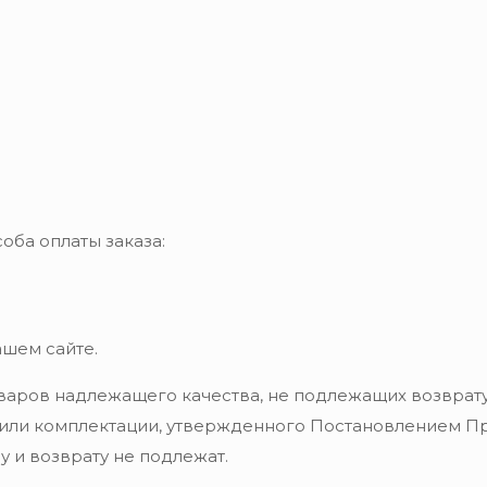
оба оплаты заказа:
ашем сайте.
варов надлежащего качества, не подлежащих возврату
 или комплектации, утвержденного Постановлением Пра
 и возврату не подлежат.