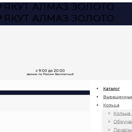
Каталог
Выращенные
Кольца
Кольца 
Обруча
Печатк