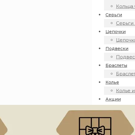
Кольца 
Серьги
Серьги 
Цепочки
Цепочки
Подвески
Подвеск
Браслеты
Браслет
Колье
Колье и
Акции