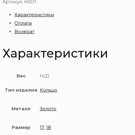
Кольцо
Артикул:
К6511
золотое
Характеристики
585
Оплата
пробы
Возврат
Характеристики
Вес
Н/Д
Тип изделия
Кольцо
Металл
Золото
Размер
17
,
18