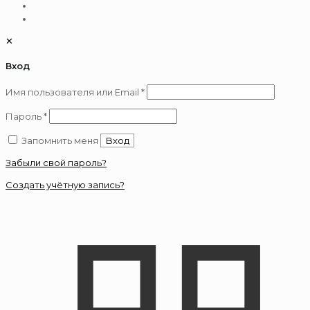
✕
Вход
Обязательно
Имя пользователя или Email
*
Обязательно
Пароль
*
Запомнить меня
Вход
Забыли свой пароль?
Создать учётную запись?