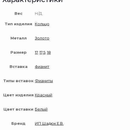
Вес
Н/Д
Тип изделия
Кольцо
Металл
Золото
Размер
17
,
17,5
,
18
Вставка
фианит
Типы вставок
Фианиты
Цвет изделия
Красный
Цвет вставки
Белый
Бренд
ИП Шадюк Е.В.