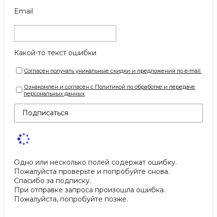
Email
Какой-то текст ошибки
Согласен получать уникальные скидки и предложения по e-mail.
Ознакомлен и согласен с Политикой по обработке и передаче
персональных данных
Подписаться
Одно или несколько полей содержат ошибку.
Пожалуйста проверьте и попробуйте снова.
Спасибо за подписку.
При отправке запроса произошла ошибка.
Пожалуйста, попробуйте позже.