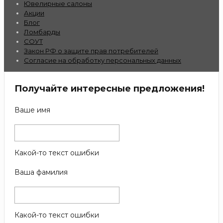
Ювелирные салоны
Акции
Блог
Ломбарды
СОУТ
Закон РФ о защите прав потребителей
Согласие на обработку персональных данных
Получайте интересные предложения!
Ваше имя
Какой-то текст ошибки
Ваша фамилия
Какой-то текст ошибки