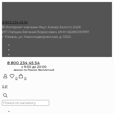
8 800 234 45 54
© Интернет-магазин Якут Алмаз Золото 2026
ИП Лапшин Евгений Борисович, ИНН 622800101917
г. Рязань, ул. Николодворянская, д. 13/20
8 800 234 45 54
0
0
0 ₽