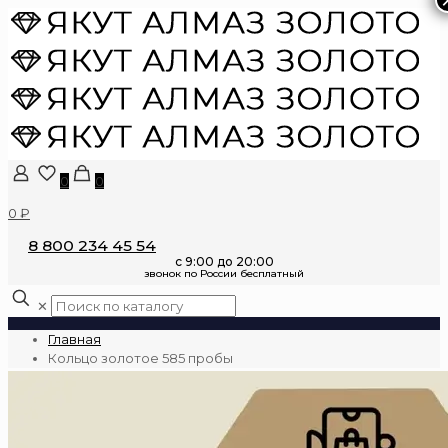
0
0
0 ₽
8 800 234 45 54
✕
Главная
Кольцо золотое 585 пробы