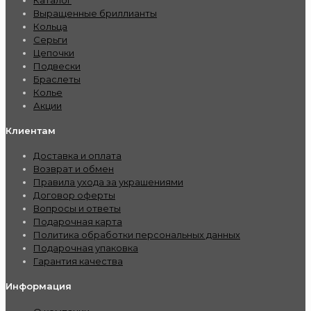
Выращенные бриллианты
Кольца
Серьги
Цепочки
Подвески
Браслеты
Колье
Акции
Клиентам
Доставка и оплата
Возврат и обмен
Правила ухода за украшениями
Договор оферты
Вопросы и ответы
Подарочная карта
Политика обработки персональных данных
Подарочная упаковка
Гарантия качества
Информация