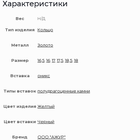
Характеристики
пробы
Вес
Н/Д
Тип изделия
Кольцо
Металл
Золото
Размер
16,5
,
16
,
17
,
17,5
,
18,5
,
18
Вставка
оникс
Типы вставок
полудрагоценные камни
Цвет изделия
Желтый
Цвет вставки
Черный
Бренд
ООО "АЖУР"