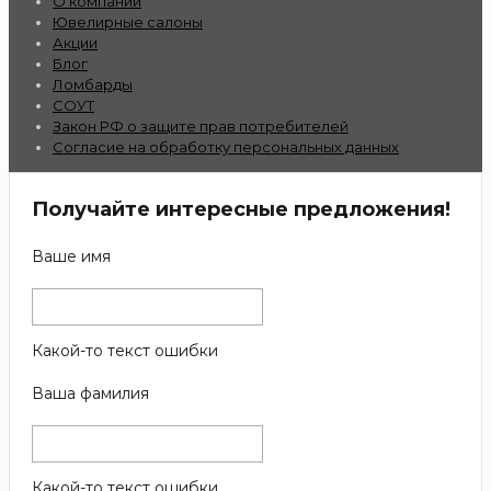
О компании
Ювелирные салоны
Акции
Блог
Ломбарды
СОУТ
Закон РФ о защите прав потребителей
Согласие на обработку персональных данных
Получайте интересные предложения!
Ваше имя
Какой-то текст ошибки
Ваша фамилия
Какой-то текст ошибки