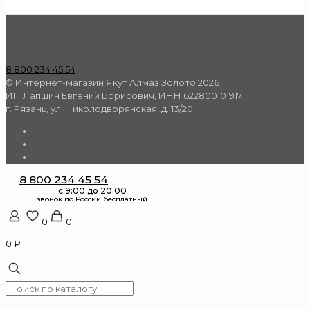
8 800 234 45 54
© Интернет-магазин Якут Алмаз Золото 2026
ИП Лапшин Евгений Борисович, ИНН 622800101917
г. Рязань, ул. Николодворянская, д. 13/20
8 800 234 45 54
0
0
0 ₽