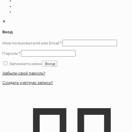
✕
Вход
Обязательно
Имя пользователя или Email
*
Обязательно
Пароль
*
Запомнить меня
Вход
Забыли свой пароль?
Создать учётную запись?