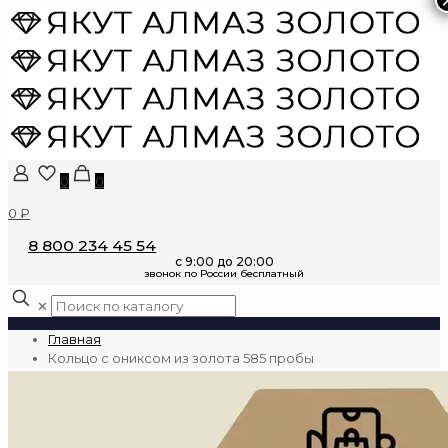
0
0
0 ₽
8 800 234 45 54
✕
Главная
Кольцо с ониксом из золота 585 пробы