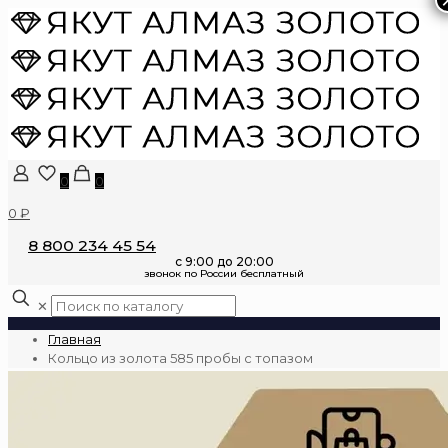
0
0
0 ₽
8 800 234 45 54
✕
Главная
Кольцо из золота 585 пробы с топазом