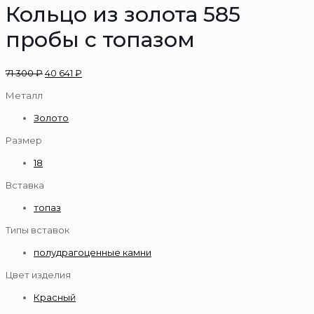
Кольцо из золота 585
пробы с топазом
71 300
₽
40 641
₽
Металл
Золото
Размер
18
Вставка
топаз
Типы вставок
полудрагоценные камни
Цвет изделия
Красный