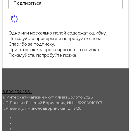
Подписаться
Одно или несколько полей содержат ошибку.
Пожалуйста проверьте и попробуйте снова.
Спасибо за подписку.
При отправке запроса произошла ошибка.
Пожалуйста, попробуйте позже.
8 800 234 45 54
© Интернет-магазин Якут Алмаз Золото 2026
ИП Лапшин Евгений Борисович, ИНН 622800101917
г. Рязань, ул. Николодворянская, д. 13/20