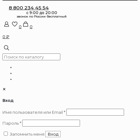
8 800 234 45 54
0
0
0 ₽
✕
Вход
Обязательно
Имя пользователя или Email
*
Обязательно
Пароль
*
Запомнить меня
Вход