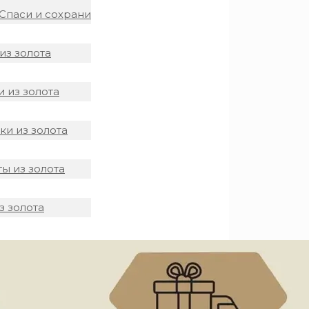
Спаси и сохрани
из золота
 из золота
и из золота
ы из золота
з золота