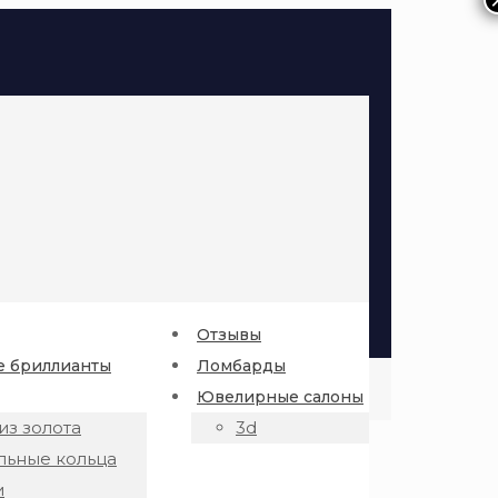
Отзывы
 бриллианты
Ломбарды
Ювелирные салоны
из золота
3d
льные кольца
и