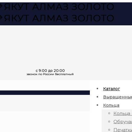
Каталог
Выращенные
Кольца
Кольца 
Обруча
Печатк