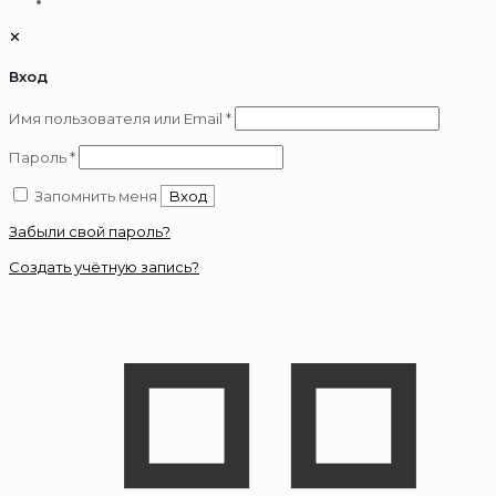
✕
Вход
Обязательно
Имя пользователя или Email
*
Обязательно
Пароль
*
Запомнить меня
Вход
Забыли свой пароль?
Создать учётную запись?