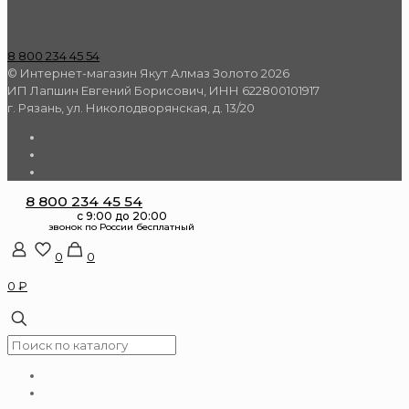
8 800 234 45 54
© Интернет-магазин Якут Алмаз Золото 2026
ИП Лапшин Евгений Борисович, ИНН 622800101917
г. Рязань, ул. Николодворянская, д. 13/20
8 800 234 45 54
0
0
0 ₽