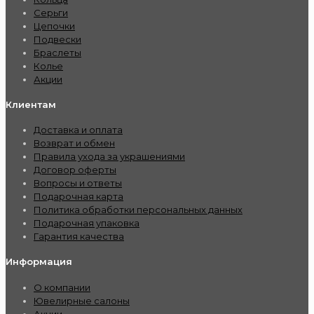
Серьги
Цепочки
Подвески
Браслеты
Колье
Акции
Клиентам
Доставка и оплата
Возврат и обмен
Правила ухода за украшениями
Договор оферты
Вопросы и ответы
Подарочная карта
Политика обработки персональных данных
Подарочная упаковка
Гарантия качества
Информация
О компании
Ювелирные салоны
Акции