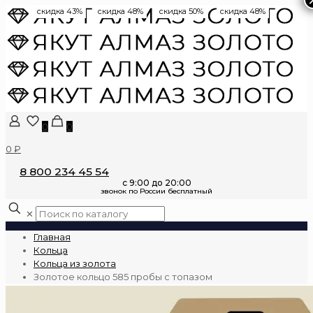
скидка 43%
скидка 48%
скидка 50%
скидка 48%
0
0
0 ₽
8 800 234 45 54
✕
Главная
Кольца
Кольца из золота
Золотое кольцо 585 пробы с топазом