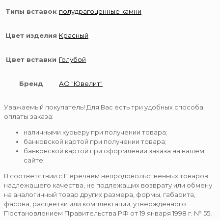
Типы вставок
полудрагоценные камни
Цвет изделия
Красный
Цвет вставки
Голубой
Бренд
АО "Ювелит"
Уважаемый покупатель! Для Вас есть три удобных способа
оплаты заказа:
наличными курьеру при получении товара;
банковской картой при получении товара;
банковской картой при оформлении заказа на нашем
сайте.
В соответствии с Перечнем непродовольственных товаров
надлежащего качества, не подлежащих возврату или обмену
на аналогичный товар других размера, формы, габарита,
фасона, расцветки или комплектации, утвержденного
Постановлением Правительства РФ от 19 января 1998 г. № 55,