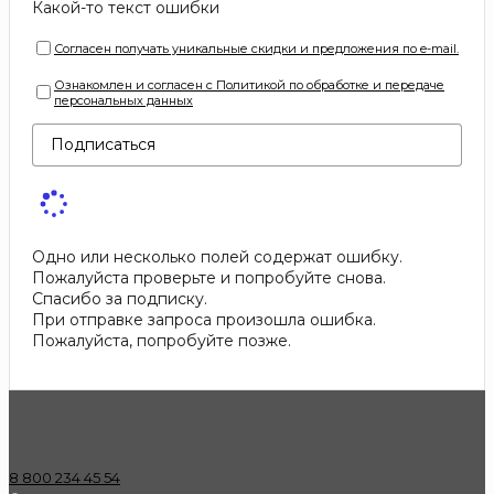
Какой-то текст ошибки
Согласен получать уникальные скидки и предложения по e-mail.
Ознакомлен и согласен с Политикой по обработке и передаче
персональных данных
Подписаться
Одно или несколько полей содержат ошибку.
Пожалуйста проверьте и попробуйте снова.
Спасибо за подписку.
При отправке запроса произошла ошибка.
Пожалуйста, попробуйте позже.
8 800 234 45 54