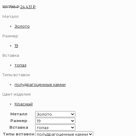
101 796
₽
24 431
₽
Металл
Золото
Размер
19
Вставка
топаз
Типы вставок
полудрагоценные камни
Цвет изделия
Красный
Металл
Размер
Вставка
Типы вставок