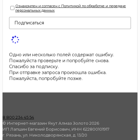
Ознакомлен и согласен с Политикой по обработке и передаче
персональных данных
Подписаться
Одно или несколько полей содержат ошибку.
Пожалуйста проверьте и попробуйте снова.
Спасибо за подписку.
При отправке запроса произошла ошибка.
Пожалуйста, попробуйте позже.
8 800 234 45 54
© Интернет-магазин Якут Алмаз Золото 2026
ИП Лапшин Евгений Борисович, ИНН 622800101917
г. Рязань, ул. Николодворянская, д. 13/20