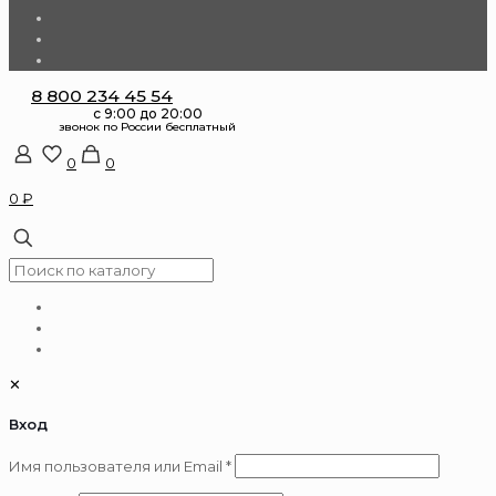
8 800 234 45 54
0
0
0 ₽
✕
Вход
Обязательно
Имя пользователя или Email
*