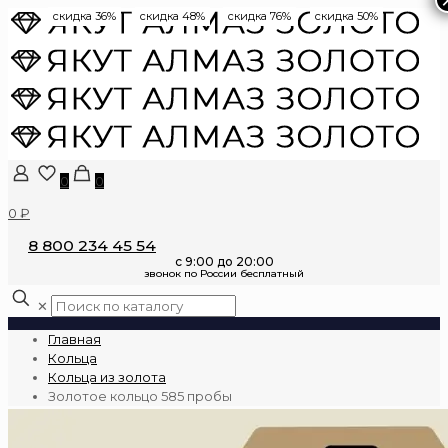
скидка 36%
скидка 48%
скидка 76%
скидка 50%
0
0
0 ₽
8 800 234 45 54
✕
Главная
Кольца
Кольца из золота
Золотое кольцо 585 пробы