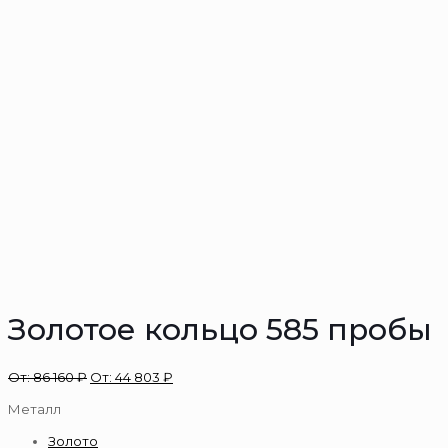
Золотое кольцо 585 пробы
От:
86 160
₽
От:
44 803
₽
Металл
Золото