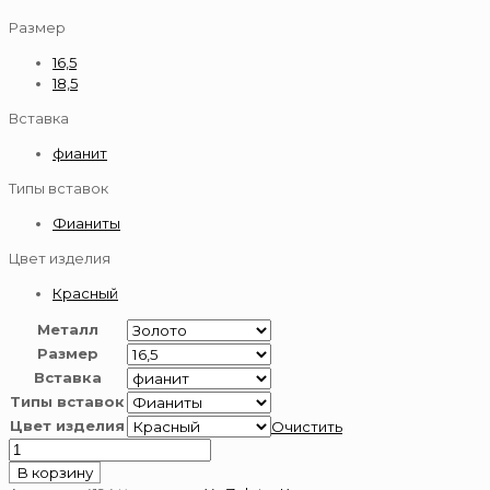
Размер
16,5
18,5
Вставка
фианит
Типы вставок
Фианиты
Цвет изделия
Красный
Металл
Размер
Вставка
Типы вставок
Цвет изделия
Очистить
Количество
товара
В корзину
Золотое