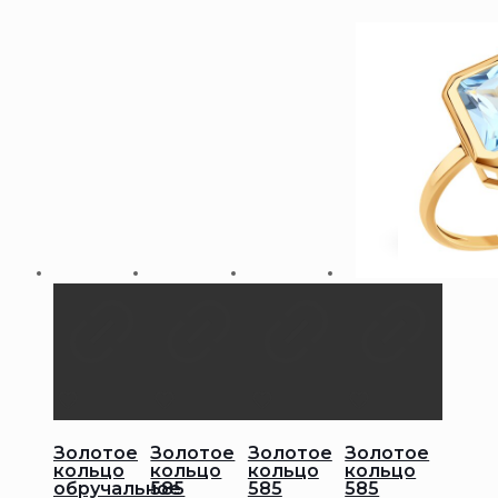
Золотое
Золотое
Золотое
Золотое
кольцо
кольцо
кольцо
кольцо
обручальное
585
585
585