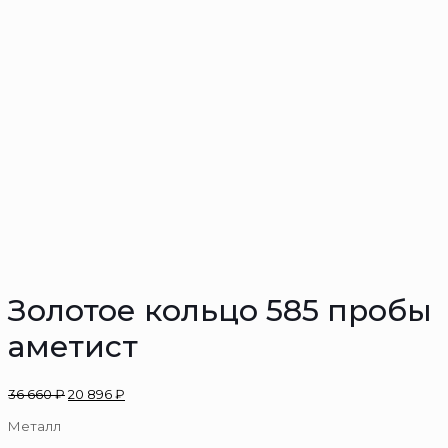
Золотое кольцо 585 пробы
аметист
36 660
₽
20 896
₽
Металл