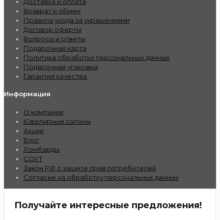
Доставка и оплата
Возврат и обмен
Правила ухода за украшениями
Договор оферты
Вопросы и ответы
Подарочная карта
Политика обработки персональных данных
Подарочная упаковка
Гарантия качества
Информация
О компании
Ювелирные салоны
Акции
Блог
Ломбарды
СОУТ
Закон РФ о защите прав потребителей
Согласие на обработку персональных данных
Получайте интересные предложения!