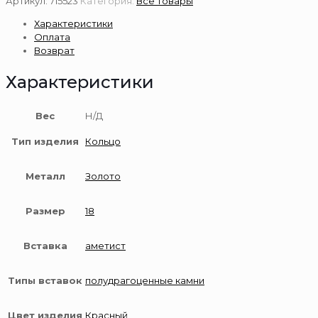
Артикул:
715523
Категория:
Все товары
кольцо
Характеристики
585
Оплата
пробы
Возврат
аметист
Характеристики
Вес
Н/Д
Тип изделия
Кольцо
Металл
Золото
Размер
18
Вставка
аметист
Типы вставок
полудрагоценные камни
Цвет изделия
Красный