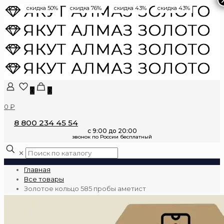
скидка 50%
скидка 76%
скидка 43%
скидка 43%
0
0
0 ₽
8 800 234 45 54
✕
Главная
Все товары
Золотое кольцо 585 пробы аметист