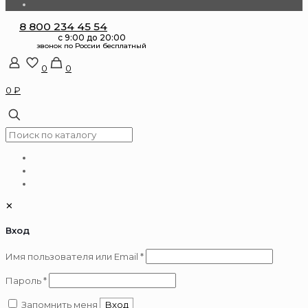
8 800 234 45 54
0
0
0 ₽
✕
Вход
Обязательно
Имя пользователя или Email
*
Обязательно
Пароль
*
Запомнить меня
Вход