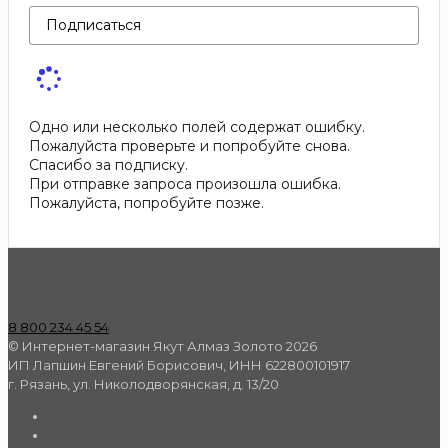
Подписаться
Одно или несколько полей содержат ошибку.
Пожалуйста проверьте и попробуйте снова.
Спасибо за подписку.
При отправке запроса произошла ошибка.
Пожалуйста, попробуйте позже.
8 800 234 45 54
© Интернет-магазин Якут Алмаз Золото 2026
ИП Лапшин Евгений Борисович, ИНН 622800101917
г. Рязань, ул. Николодворянская, д. 13/20