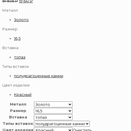
81 836
₽
19 641
₽
Металл
Золото
Размер
16,5
Вставка
топаз
Типы вставок
полудрагоценные камни
Цвет изделия
Красный
Металл
Размер
Вставка
Типы вставок
Цвет изделия
Очистить