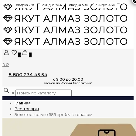
скидка 76%
скидка 76%
скидка 50%
скидка 43%
0
0
0 ₽
8 800 234 45 54
✕
Главная
Все товары
Золотое кольцо 585 пробы с топазом