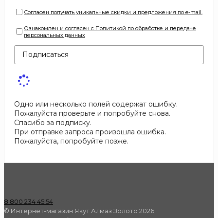
Согласен получать уникальные скидки и предложения по e-mail.
Ознакомлен и согласен с Политикой по обработке и передаче
персональных данных
Подписаться
Одно или несколько полей содержат ошибку.
Пожалуйста проверьте и попробуйте снова.
Спасибо за подписку.
При отправке запроса произошла ошибка.
Пожалуйста, попробуйте позже.
8 800 234 45 54
© Интернет-магазин Якут Алмаз Золото 2026