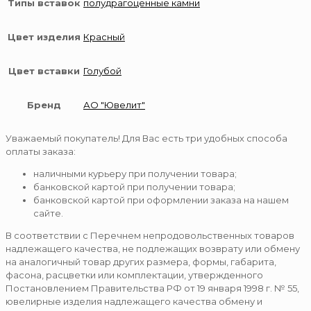
Типы вставок
полудрагоценные камни
Цвет изделия
Красный
Цвет вставки
Голубой
Бренд
АО "Ювелит"
Уважаемый покупатель! Для Вас есть три удобных способа
оплаты заказа:
наличными курьеру при получении товара;
банковской картой при получении товара;
банковской картой при оформлении заказа на нашем
сайте.
В соответствии с Перечнем непродовольственных товаров
надлежащего качества, не подлежащих возврату или обмену
на аналогичный товар других размера, формы, габарита,
фасона, расцветки или комплектации, утвержденного
Постановлением Правительства РФ от 19 января 1998 г. № 55,
ювелирные изделия надлежащего качества обмену и