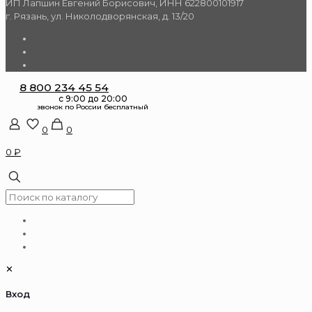
ИП Лапшин Евгений Борисович, ИНН 622800101917
г. Рязань, ул. Николодворянская, д. 13/20
8 800 234 45 54
0
0
0 ₽
✕
Вход