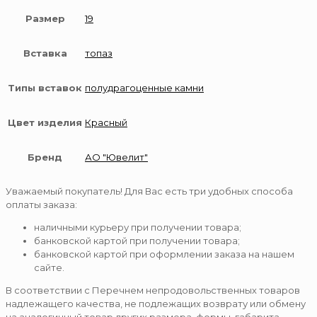
Размер
19
Вставка
топаз
Типы вставок
полудрагоценные камни
Цвет изделия
Красный
Бренд
АО "Ювелит"
Уважаемый покупатель! Для Вас есть три удобных способа
оплаты заказа:
наличными курьеру при получении товара;
банковской картой при получении товара;
банковской картой при оформлении заказа на нашем
сайте.
В соответствии с Перечнем непродовольственных товаров
надлежащего качества, не подлежащих возврату или обмену