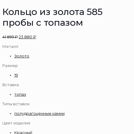
Кольцо из золота 585
пробы с топазом
41 895
₽
23 880
₽
Металл
Золото
Размер
19
Вставка
топаз
Типы вставок
полудрагоценные камни
Цвет изделия
Красный