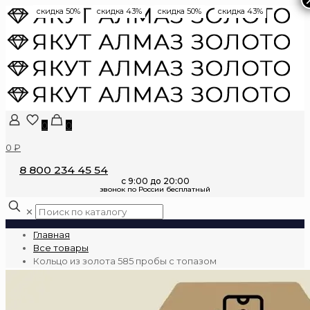
скидка 50%
скидка 43%
скидка 50%
скидка 43%
0
0
0 ₽
8 800 234 45 54
✕
Главная
Все товары
Кольцо из золота 585 пробы с топазом