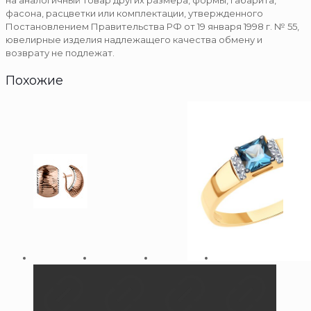
на аналогичный товар других размера, формы, габарита,
фасона, расцветки или комплектации, утвержденного
Постановлением Правительства РФ от 19 января 1998 г. № 55,
ювелирные изделия надлежащего качества обмену и
возврату не подлежат.
Похожие