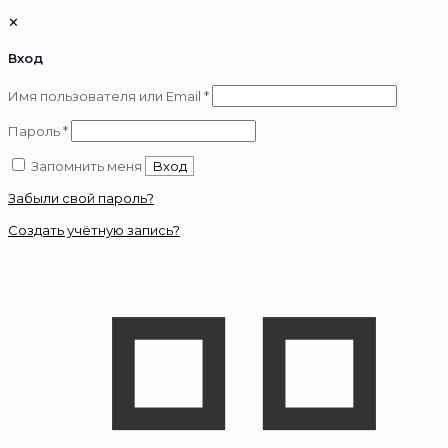
✕
Вход
Обязательно
Имя пользователя или Email
*
Обязательно
Пароль
*
Запомнить меня
Вход
Забыли свой пароль?
Создать учётную запись?