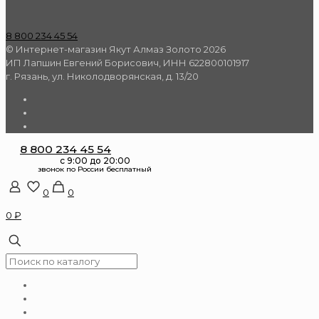
8 800 234 45 54
© Интернет-магазин Якут Алмаз Золото 2026
ИП Лапшин Евгений Борисович, ИНН 622800101917
г. Рязань, ул. Николодворянская, д. 13/20
8 800 234 45 54
0
0
0 ₽