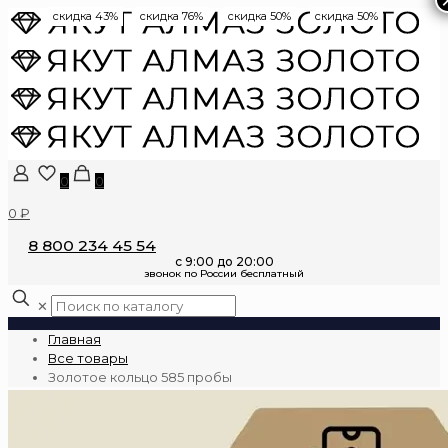
скидка 43%
скидка 76%
скидка 50%
скидка 50%
0
0
0 ₽
8 800 234 45 54
✕
Главная
Все товары
Золотое кольцо 585 пробы