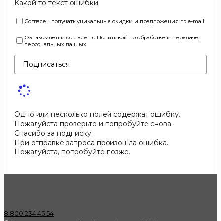
Какой-то текст ошибки
Согласен получать уникальные скидки и предложения по e-mail.
Ознакомлен и согласен с Политикой по обработке и передаче
персональных данных
Подписаться
Одно или несколько полей содержат ошибку.
Пожалуйста проверьте и попробуйте снова.
Спасибо за подписку.
При отправке запроса произошла ошибка.
Пожалуйста, попробуйте позже.
8 800 234 45 54