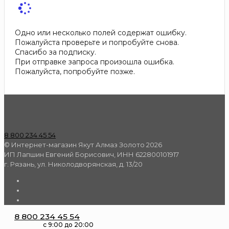
Одно или несколько полей содержат ошибку.
Пожалуйста проверьте и попробуйте снова.
Спасибо за подписку.
При отправке запроса произошла ошибка.
Пожалуйста, попробуйте позже.
8 800 234 45 54
© Интернет-магазин Якут Алмаз Золото 2026
ИП Лапшин Евгений Борисович, ИНН 622800101917
г. Рязань, ул. Николодворянская, д. 13/20
8 800 234 45 54