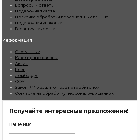
Вопросы и ответы
Подарочная карта
Политика обработки персональных данных
Подарочная упаковка
Гарантия качества
Информация
О компании
Ювелирные салоны
Акции
Блог
Ломбарды
СОУТ
Закон РФ о защите прав потребителей
Согласие на обработку персональных данных
Получайте интересные предложения!
Ваше имя