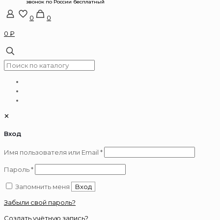
0
0
0 ₽
✕
Вход
Обязательно
Имя пользователя или Email
*
Обязательно
Пароль
*
Запомнить меня
Вход
Забыли свой пароль?
Создать учётную запись?