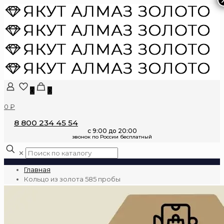
0
0
0 ₽
8 800 234 45 54
✕
Главная
Кольцо из золота 585 пробы