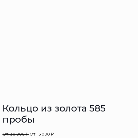
Кольцо из золота 585
пробы
От:
30 000
₽
От:
15 000
₽