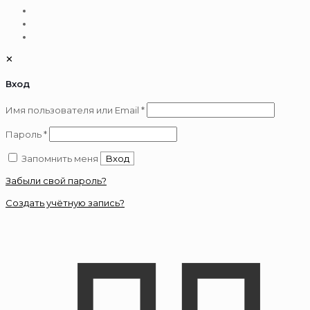
✕
Вход
Обязательно
Имя пользователя или Email
*
Обязательно
Пароль
*
Запомнить меня
Вход
Забыли свой пароль?
Создать учётную запись?