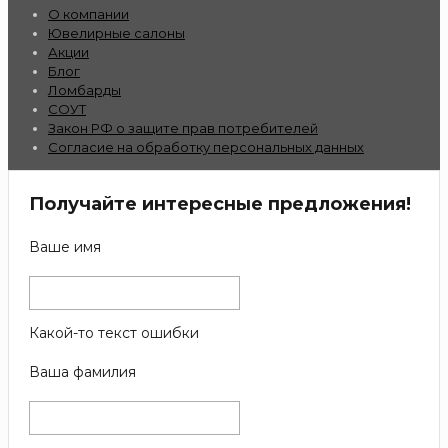
О компании
Ювелирные салоны
Акции
Блог
Ломбарды
СОУТ
Закон РФ о защите прав потребителей
Согласие на обработку персональных данных
Получайте интересные предложения!
Ваше имя
Какой-то текст ошибки
Ваша фамилия