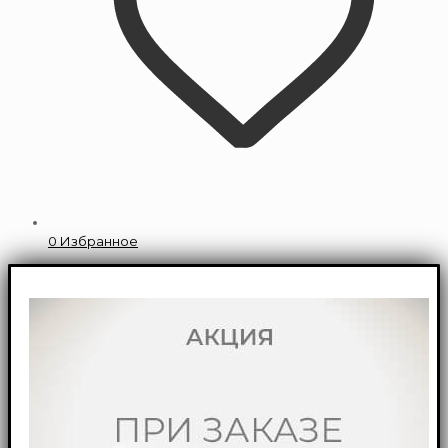
0
Избранное