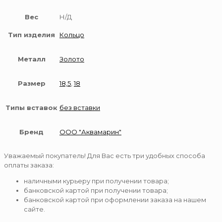
Вес
Н/Д
Тип изделия
Кольцо
Металл
Золото
Размер
18,5
,
18
Типы вставок
без вставки
Бренд
ООО "Аквамарин"
Уважаемый покупатель! Для Вас есть три удобных способа
оплаты заказа:
наличными курьеру при получении товара;
банковской картой при получении товара;
банковской картой при оформлении заказа на нашем
сайте.