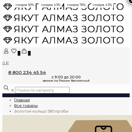
скидка 50%
скидка 43%
скидка 76%
скидка 43%
0
0
0 ₽
8 800 234 45 54
✕
Главная
Все товары
Золотое кольцо 585 пробы