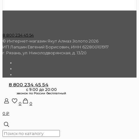
8 800 234 45 54
© Интернет-магазин Якут Алмаз Золото 2026
ИП Лапшин Евгений Борисович, ИНН 622800101917
г. Рязань, ул. Николодворянская, д. 13/20
8 800 234 45 54
0
0
0 ₽