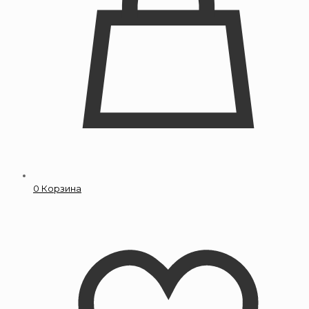
0
Корзина