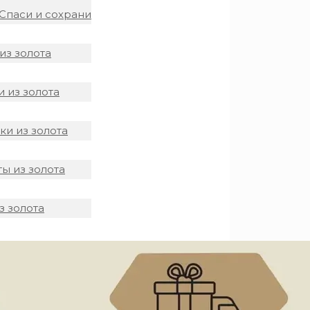
Спаси и сохрани
из золота
 из золота
и из золота
ы из золота
з золота