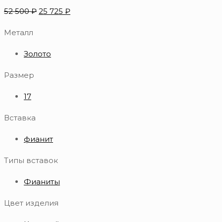
52 500
₽
25 725
₽
Металл
Золото
Размер
17
Вставка
фианит
Типы вставок
Фианиты
Цвет изделия