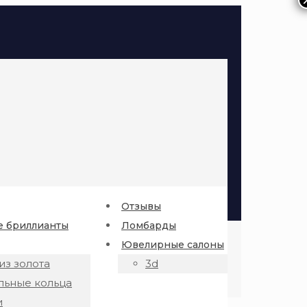
Отзывы
 бриллианты
Ломбарды
Ювелирные салоны
из золота
3d
льные кольца
и