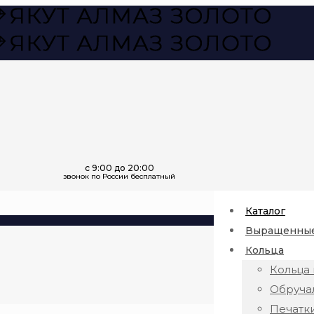
Каталог
Выращенные
Кольца
Кольца 
Обруча
Печатк