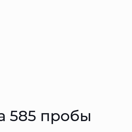
а 585 пробы