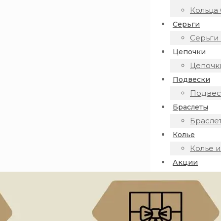
Кольца 
Серьги
Серьги 
Цепочки
Цепочки
Подвески
Подвеск
Браслеты
Браслет
Колье
Колье и
Акции