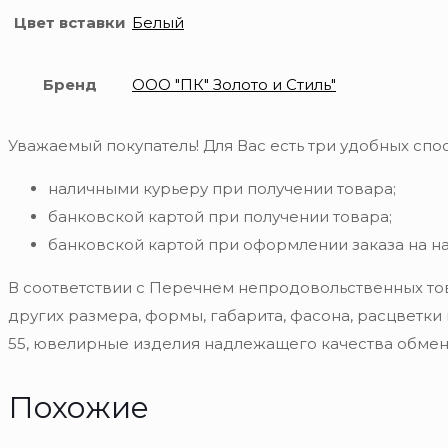
Цвет вставки
Белый
Бренд
ООО "ПК" Золото и Стиль"
Уважаемый покупатель! Для Вас есть три удобных спос
наличными курьеру при получении товара;
банковской картой при получении товара;
банковской картой при оформлении заказа на н
В соответствии с Перечнем непродовольственных то
других размера, формы, габарита, фасона, расцветки
55, ювелирные изделия надлежащего качества обмену
Похожие