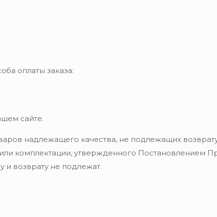
оба оплаты заказа:
ашем сайте.
варов надлежащего качества, не подлежащих возврату
 или комплектации, утвержденного Постановлением Пра
 и возврату не подлежат.