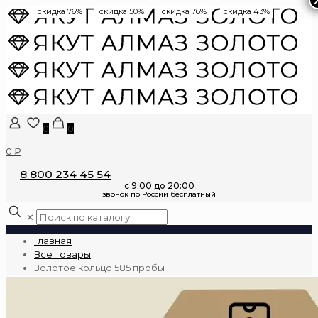
скидка 76%
скидка 50%
скидка 76%
скидка 43%
0
0
0 ₽
8 800 234 45 54
✕
Главная
Все товары
Золотое кольцо 585 пробы