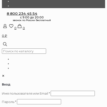
8 800 234 45 54
0
0
0 ₽
✕
Вход
Обязательно
Имя пользователя или Email
*
Обязательно
Пароль
*