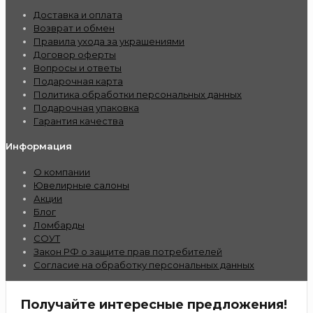
Доставка и оплата
Возврат и обмен
Правила ухода за украшениями
Договор оферты
Вопросы и ответы
Подарочная карта
Политика обработки персональных данных
Подарочная упаковка
Гарантия качества
Информация
О компании
Ювелирные салоны
Акции
Блог
Ломбарды
СОУТ
Закон РФ о защите прав потребителей
Согласие на обработку персональных данных
Получайте интересные предложения!