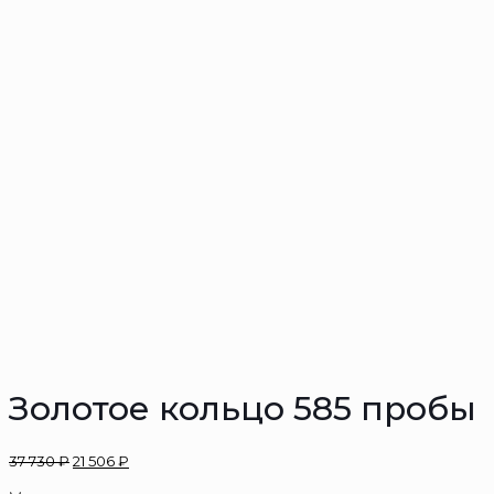
Золотое кольцо 585 пробы
37 730
₽
21 506
₽