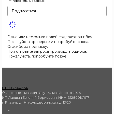
персональных данных
Подписаться
Одно или несколько полей содержат ошибку.
Пожалуйста проверьте и попробуйте снова.
Спасибо за подписку.
При отправке запроса произошла ошибка.
Пожалуйста, попробуйте позже.
8 800 234 45 54
© Интернет-магазин Якут Алмаз Золото 2026
ИП Лапшин Евгений Борисович, ИНН 622800101917
г. Рязань, ул. Николодворянская, д. 13/20