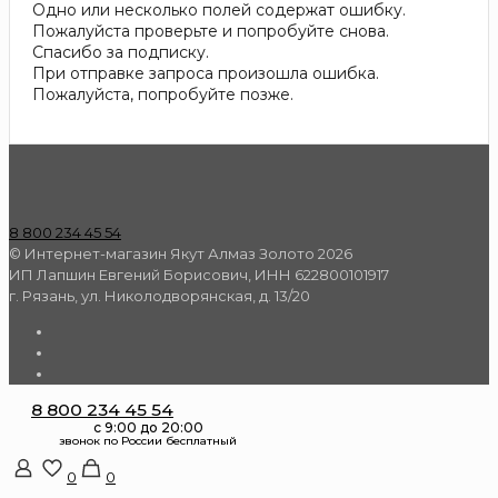
Одно или несколько полей содержат ошибку.
Пожалуйста проверьте и попробуйте снова.
Спасибо за подписку.
При отправке запроса произошла ошибка.
Пожалуйста, попробуйте позже.
8 800 234 45 54
© Интернет-магазин Якут Алмаз Золото 2026
ИП Лапшин Евгений Борисович, ИНН 622800101917
г. Рязань, ул. Николодворянская, д. 13/20
8 800 234 45 54
0
0