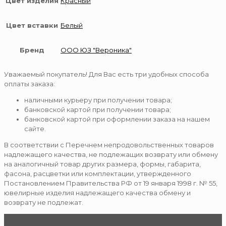
Цвет изделия
Красный
Цвет вставки
Белый
Бренд
ООО ЮЗ "Вероника"
Уважаемый покупатель! Для Вас есть три удобных способа
оплаты заказа:
наличными курьеру при получении товара;
банковской картой при получении товара;
банковской картой при оформлении заказа на нашем
сайте.
В соответствии с Перечнем непродовольственных товаров
надлежащего качества, не подлежащих возврату или обмену
на аналогичный товар других размера, формы, габарита,
фасона, расцветки или комплектации, утвержденного
Постановлением Правительства РФ от 19 января 1998 г. № 55,
ювелирные изделия надлежащего качества обмену и
возврату не подлежат.