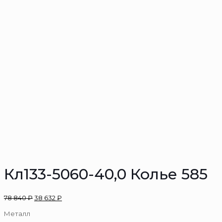
Кл133-5060-40,0 Колье 585
78 840
₽
38 632
₽
Металл