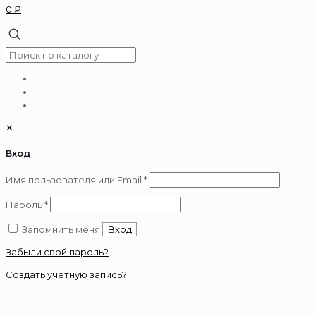
0 ₽
✕
Вход
Обязательно
Имя пользователя или Email
*
Обязательно
Пароль
*
Запомнить меня
Вход
Забыли свой пароль?
Создать учётную запись?