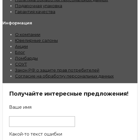
Подарочная упаковка
Гарантия качества
Информация
О компании
Ювелирные салоны
Акции
Блог
Ломбарды
СОУТ
Закон РФ о защите прав потребителей
Согласие на обработку персональных данных
Получайте интересные предложения!
Ваше имя
Какой-то текст ошибки