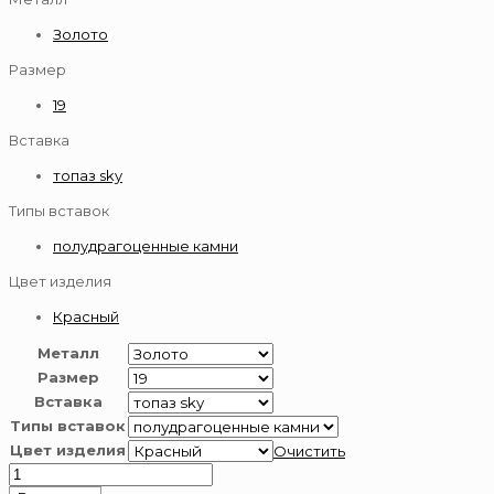
Золото
Размер
19
Вставка
топаз sky
Типы вставок
полудрагоценные камни
Цвет изделия
Красный
Металл
Размер
Вставка
Типы вставок
Цвет изделия
Очистить
Количество
товара