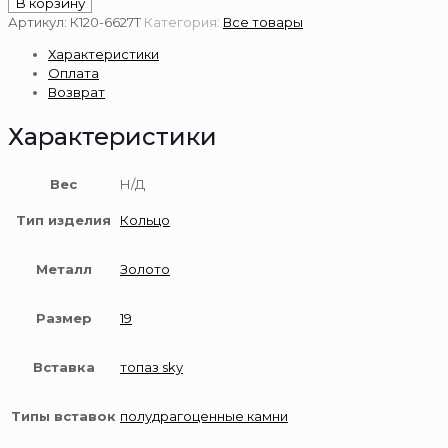
В корзину
Золотое
Артикул:
К120-6627Т
Категория:
Все товары
кольцо
Характеристики
585
Оплата
пробы
Возврат
Характеристики
Вес
Н/Д
Тип изделия
Кольцо
Металл
Золото
Размер
19
Вставка
топаз sky
Типы вставок
полудрагоценные камни