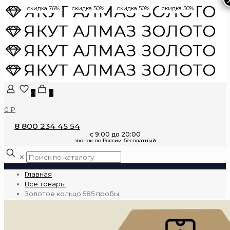
скидка 76%
скидка 50%
скидка 50%
скидка 50%
0
0
0 ₽
8 800 234 45 54
✕
Главная
Все товары
Золотое кольцо 585 пробы