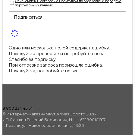
Ознакомлен и согласен с Политикой по обработке и передаче
персональных данных
Подписаться
Одно или несколько полей содержат ошибку.
Пожалуйста проверьте и попробуйте снова.
Спасибо за подписку.
При отправке запроса произошла ошибка.
Пожалуйста, попробуйте позже.
8 800 234 45 54
© Интернет-магазин Якут Алмаз Золото 2026
ИП Лапшин Евгений Борисович, ИНН 622800101917
г. Рязань, ул. Николодворянская, д. 13/20