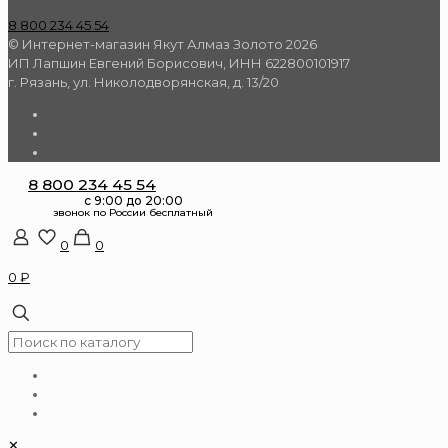
8 800 234 45 54
© Интернет-магазин Якут Алмаз Золото 2026
ИП Лапшин Евгений Борисович, ИНН 622800101917
г. Рязань, ул. Николодворянская, д. 13/20
8 800 234 45 54
0
0
0 ₽
✕