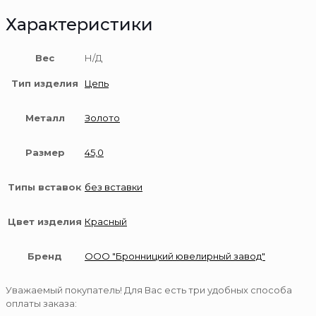
Характеристики
Вес
Н/Д
Тип изделия
Цепь
Металл
Золото
Размер
45,0
Типы вставок
без вставки
Цвет изделия
Красный
Бренд
ООО "Бронницкий ювелирный завод"
Уважаемый покупатель! Для Вас есть три удобных способа
оплаты заказа: