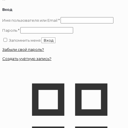
Вход
Обязательно
Имя пользователя или Email
*
Обязательно
Пароль
*
Запомнить меня
Вход
Забыли свой пароль?
Создать учётную запись?