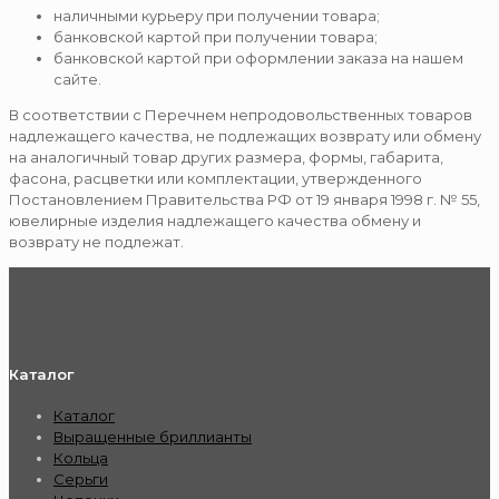
наличными курьеру при получении товара;
банковской картой при получении товара;
банковской картой при оформлении заказа на нашем
сайте.
В соответствии с Перечнем непродовольственных товаров
надлежащего качества, не подлежащих возврату или обмену
на аналогичный товар других размера, формы, габарита,
фасона, расцветки или комплектации, утвержденного
Постановлением Правительства РФ от 19 января 1998 г. № 55,
ювелирные изделия надлежащего качества обмену и
возврату не подлежат.
Каталог
Каталог
Выращенные бриллианты
Кольца
Серьги