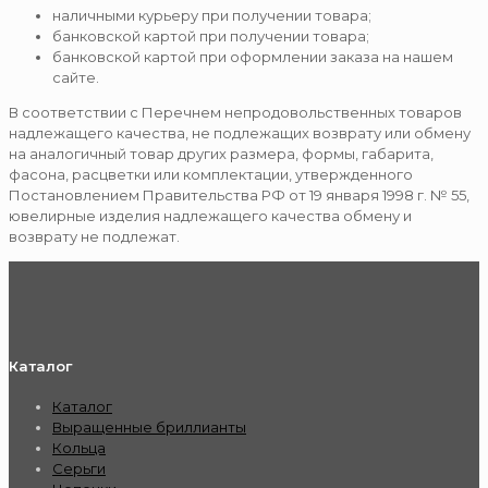
наличными курьеру при получении товара;
банковской картой при получении товара;
банковской картой при оформлении заказа на нашем
сайте.
В соответствии с Перечнем непродовольственных товаров
надлежащего качества, не подлежащих возврату или обмену
на аналогичный товар других размера, формы, габарита,
фасона, расцветки или комплектации, утвержденного
Постановлением Правительства РФ от 19 января 1998 г. № 55,
ювелирные изделия надлежащего качества обмену и
возврату не подлежат.
Каталог
Каталог
Выращенные бриллианты
Кольца
Серьги