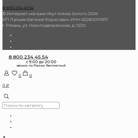
8 800 234 45 54
© Интернет-магазин Якут Алмаз Золото 2026
ИП Лапшин Евгений Борисович, ИНН 622800101917
г. Рязань, ул. Николодворянская, д. 13/20
8 800 234 45 54
0
0
0 ₽
✕