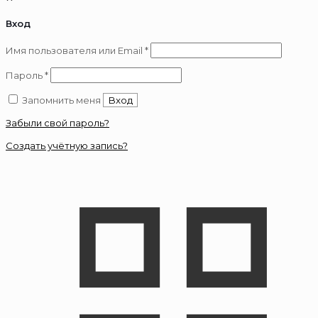
Вход
Обязательно
Имя пользователя или Email
*
Обязательно
Пароль
*
Запомнить меня
Вход
Забыли свой пароль?
Создать учётную запись?