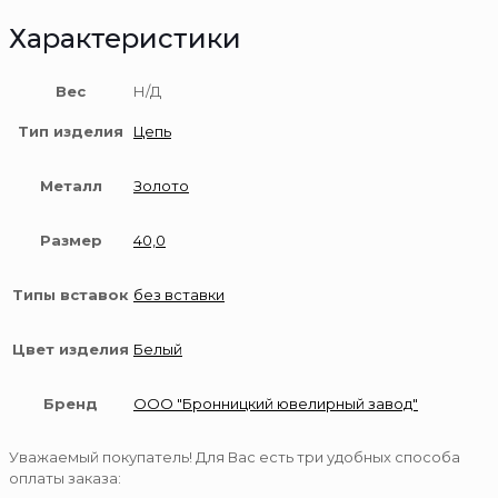
Характеристики
Вес
Н/Д
Тип изделия
Цепь
Металл
Золото
Размер
40,0
Типы вставок
без вставки
Цвет изделия
Белый
Бренд
ООО "Бронницкий ювелирный завод"
Уважаемый покупатель! Для Вас есть три удобных способа
оплаты заказа: