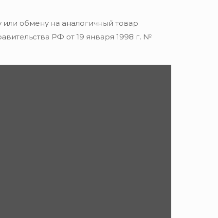
 или обмену на аналогичный товар
вительства РФ от 19 января 1998 г. №