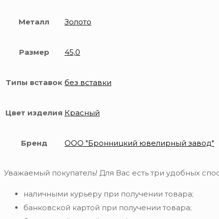
Металл
Золото
Размер
45,0
Типы вставок
без вставки
Цвет изделия
Красный
Бренд
ООО "Бронницкий ювелирный завод"
Уважаемый покупатель! Для Вас есть три удобных спос
наличными курьеру при получении товара;
банковской картой при получении товара;