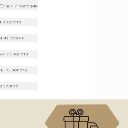
Спаси и сохрани
из золота
 из золота
и из золота
ы из золота
з золота