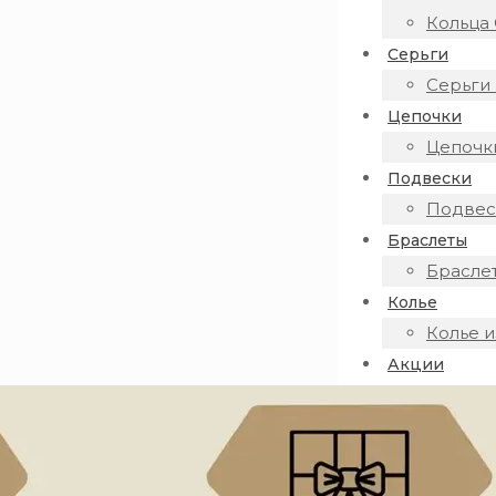
Кольца 
Серьги
Серьги 
Цепочки
Цепочки
Подвески
Подвеск
Браслеты
Браслет
Колье
Колье и
Акции