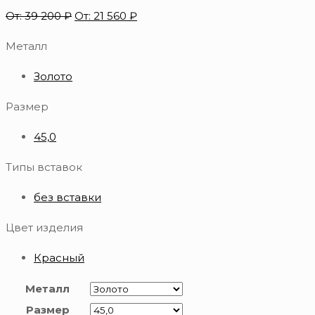
От:
39 200
₽
От:
21 560
₽
Металл
Золото
Размер
45,0
Типы вставок
без вставки
Цвет изделия
Красный
Металл
Размер