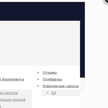
Отзывы
 бриллианты
Ломбарды
Ювелирные салоны
из золота
3d
льные кольца
и