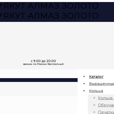
Каталог
Выращенные
Кольца
Кольца 
Обруча
Печатк