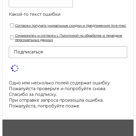
Какой-то текст ошибки
Согласен получать уникальные скидки и предложения по e-mail.
Ознакомлен и согласен с Политикой по обработке и передаче
персональных данных
Подписаться
Одно или несколько полей содержат ошибку.
Пожалуйста проверьте и попробуйте снова.
Спасибо за подписку.
При отправке запроса произошла ошибка.
Пожалуйста, попробуйте позже.