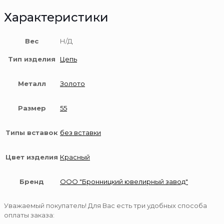
Характеристики
Вес
Н/Д
Тип изделия
Цепь
Металл
Золото
Размер
55
Типы вставок
без вставки
Цвет изделия
Красный
Бренд
ООО "Бронницкий ювелирный завод"
Уважаемый покупатель! Для Вас есть три удобных способа
оплаты заказа: