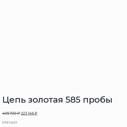
Цепь золотая 585 пробы
405 720
₽
223 146
₽
Металл