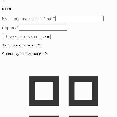
Вход
Обязательно
Имя пользователя или Email
*
Обязательно
Пароль
*
Запомнить меня
Вход
Забыли свой пароль?
Создать учётную запись?