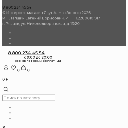
8 800 234 45 54
© Интернет-магазин Якут Алмаз Золото 2026
ИП Лапшин Евгений Борисович, ИНН 622800101917
г. Рязань, ул. Николодворянская, д. 13/20
8 800 234 45 54
0
0
0 ₽
✕