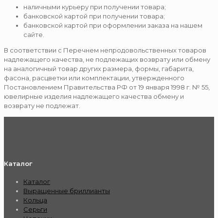
наличными курьеру при получении товара;
банковской картой при получении товара;
банковской картой при оформлении заказа на нашем
сайте.
В соответствии с Перечнем непродовольственных товаров
надлежащего качества, не подлежащих возврату или обмену
на аналогичный товар других размера, формы, габарита,
фасона, расцветки или комплектации, утвержденного
Постановлением Правительства РФ от 19 января 1998 г. № 55,
ювелирные изделия надлежащего качества обмену и
возврату не подлежат.
Каталог
Каталог
Выращенные бриллианты
Кольца
Серьги