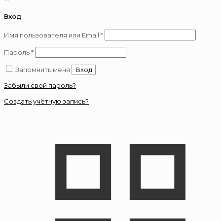
Вход
Обязательно
Имя пользователя или Email
*
Обязательно
Пароль
*
Запомнить меня
Вход
Забыли свой пароль?
Создать учётную запись?