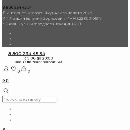
8 800 234 45 54
© Интернет-магазин Якут Алмаз Золото 2026
ИП Лапшин Евгений Борисович, ИНН 622800101917
г. Рязань, ул. Николодворянская, д. 13/20
8 800 234 45 54
0
0
0 ₽
✕