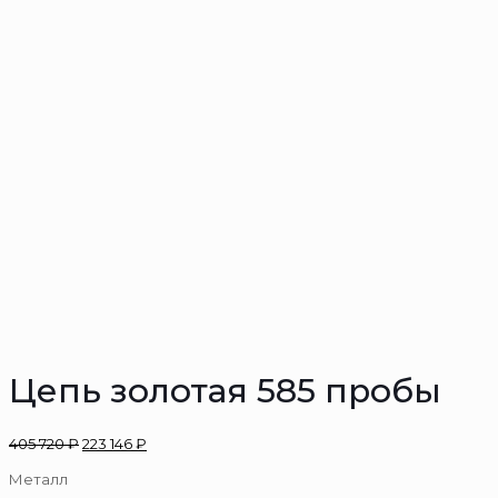
Цепь золотая 585 пробы
405 720
₽
223 146
₽
Металл