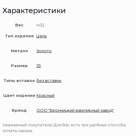
Характеристики
Вес
Н/Д
Тип изделия
Цепь
Металл
Золото
Размер
55
Типы вставок
без вставки
Цвет изделия
Красный
Бренд
ООО "Бронницкий ювелирный завод"
Уважаемый покупатель! Для Вас есть три удобных способа
оплаты заказа: