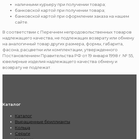
наличными курьеру при получении товара;
банковской картой при получении товара;
банковской картой при оформлении заказа на нашем
сайте.
В соответствии с Перечнем непродовольственных товаров
надлежащего качества, не подлежащих возврату или обмену
на аналогичный товар других размера, формы, габарита,
фасона, расцветки или комплектации, утвержденного
Постановлением Правительства РФ от 19 января 1998 г. № 55,
ювелирные изделия надлежащего качества обмену и
возврату не подлежат.
Каталог
Каталог
Выращенные бриллианты
Кольца
Серьги